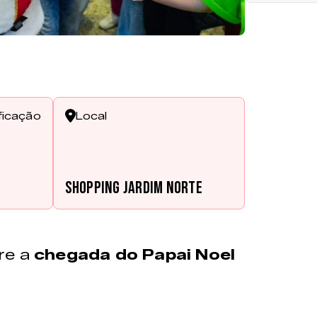
ficação
Local
Shopping Jardim Norte
re a
chegada do Papai Noel