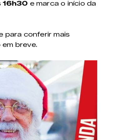
s
16h30
e marca o início da
e para conferir mais
 em breve.