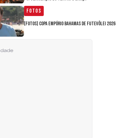
Fotos
[FOTOS] Copa Empório Bahamas de Futevôlei 2026
cidade