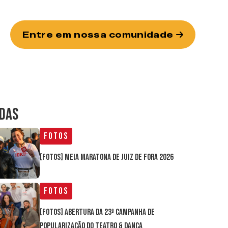
Entre em nossa comunidade
IDAS
Fotos
[FOTOS] Meia Maratona de Juiz de Fora 2026
Fotos
[FOTOS] Abertura da 23ª Campanha de
Popularização do Teatro & Dança