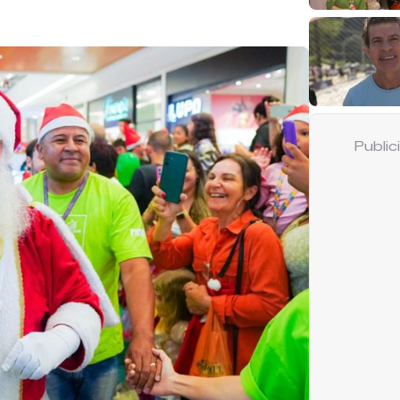
Publi