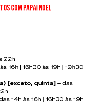
tos com Papai Noel
s 22h
às 16h | 16h30 às 19h | 19h30
a) [exceto, quinta] –
das
22h
das 14h às 16h | 16h30 às 19h