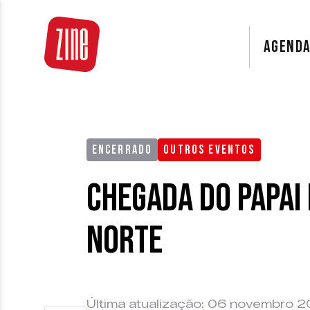
AGEND
ENCERRADO
OUTROS EVENTOS
Chegada do Papai
Norte
Última atualização: 06 novembro 