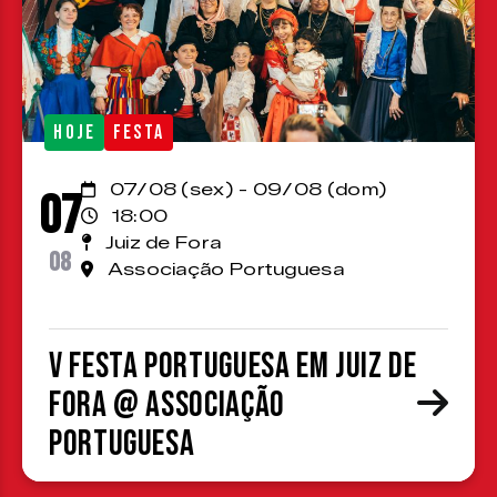
HOJE
FESTA
07/08 (sex) - 09/08 (dom)
07
18:00
Juiz de Fora
08
Associação Portuguesa
V Festa Portuguesa em Juiz de
Fora @ Associação
Portuguesa