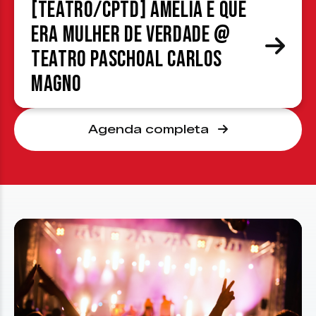
[TEATRO/CPTD] Amélia é que
era mulher de verdade @
Teatro Paschoal Carlos
Magno
Agenda completa