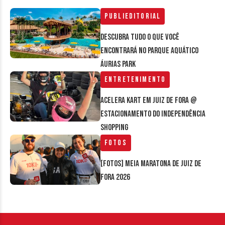
Publieditorial
Descubra tudo o que você
encontrará no parque aquático
Áurias Park
Entretenimento
Acelera Kart em Juiz de Fora @
estacionamento do Independência
Shopping
Fotos
[FOTOS] Meia Maratona de Juiz de
Fora 2026