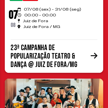
07/08 (sex) - 31/08 (seg)
07
00:00 - 00:00
Juiz de Fora
08
Juiz de Fora / MG
23ª Campanha de
Popularização Teatro &
Dança @ Juiz de Fora/MG