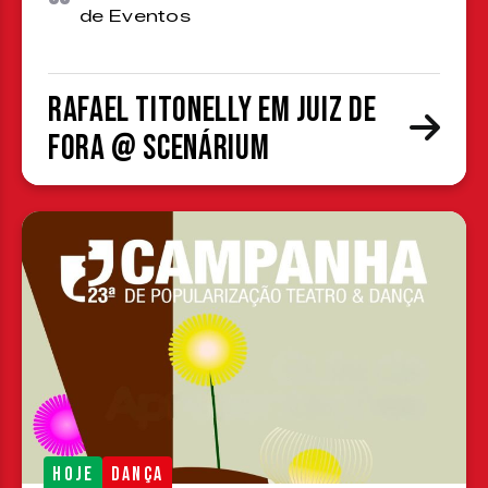
de Eventos
Rafael Titonelly em Juiz de
Fora @ Scenárium
HOJE
DANÇA