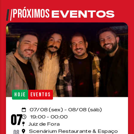
PRÓXIMOS
EVENTOS
HOJE
EVENTOS
07/08 (sex) - 08/08 (sáb)
07
19:00 - 00:00
Juiz de Fora
08
Scenárium Restaurante & Espaço