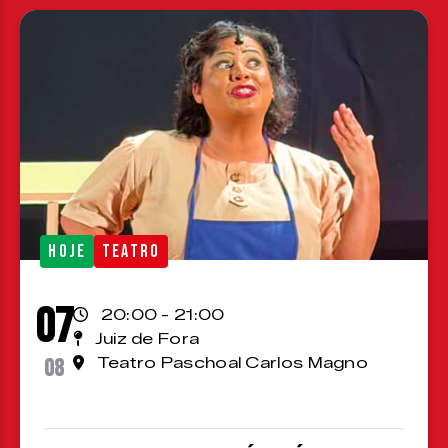
HOJE
TEATRO
07
20:00 - 21:00
Juiz de Fora
08
Teatro Paschoal Carlos Magno