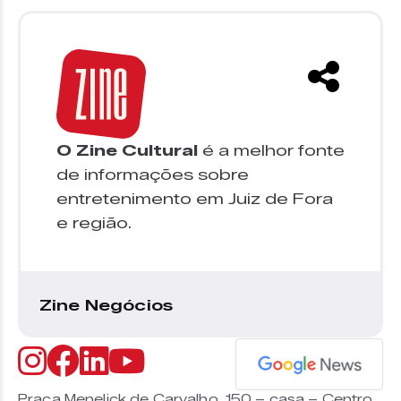
O Zine Cultural
é a melhor fonte
de informações sobre
entretenimento em Juiz de Fora
e região.
Zine Negócios
Praça Menelick de Carvalho, 150 – casa – Centro,