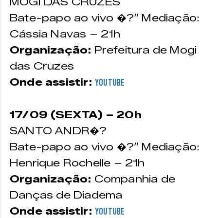
MOGI DAS CRUZES
Bate-papo ao vivo �?” Mediação:
Cássia Navas – 21h
Organização:
Prefeitura de Mogi
das Cruzes
Onde assistir:
YouTube
17/09 (SEXTA) – 20h
SANTO ANDR�?
Bate-papo ao vivo �?” Mediação:
Henrique Rochelle – 21h
Organização:
Companhia de
Danças de Diadema
Onde assistir:
YouTube