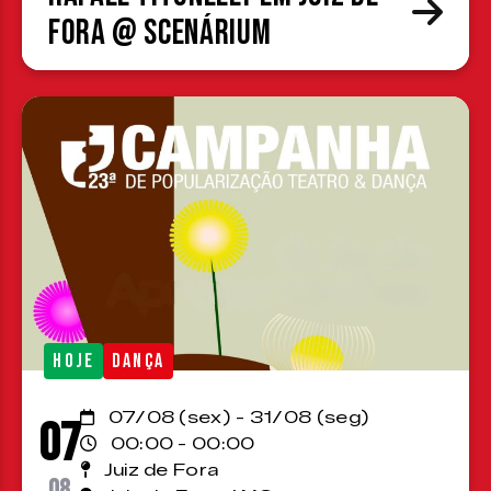
Fora @ Scenárium
HOJE
DANÇA
07/08 (sex) - 31/08 (seg)
07
00:00 - 00:00
Juiz de Fora
08