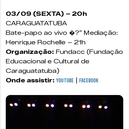
03/09 (SEXTA) – 20h
CARAGUATATUBA
Bate-papo ao vivo �?” Mediação:
Henrique Rochelle – 21h
Organização:
Fundacc (Fundação
Educacional e Cultural de
Caraguatatuba)
Onde assistir:
|
YouTube
Facebook