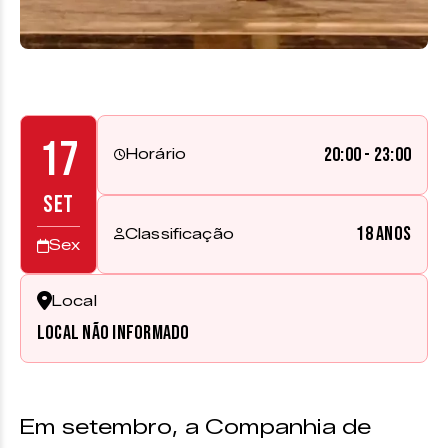
17
20:00 - 23:00
Horário
SET
18 anos
Classificação
Sex
Local
Local não informado
Em setembro, a Companhia de