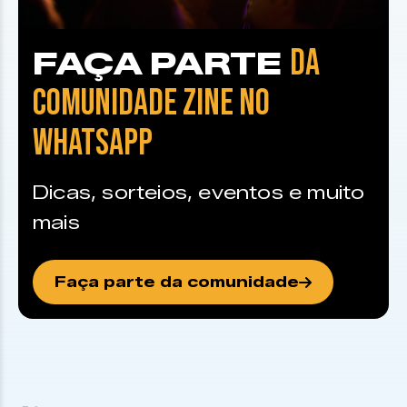
DA
FAÇA PARTE
COMUNIDADE ZINE NO
WHATSAPP
Dicas, sorteios, eventos e muito
mais
Faça parte da comunidade