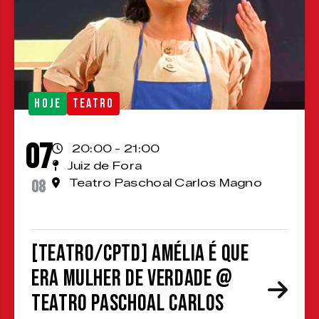
HOJE
TEATRO
07
20:00 - 21:00
Juiz de Fora
08
Teatro Paschoal Carlos Magno
[TEATRO/CPTD] Amélia é que
era mulher de verdade @
Teatro Paschoal Carlos