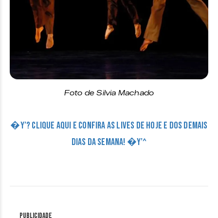
Foto de Silvia Machado
�Y’? CLIQUE AQUI E CONFIRA AS LIVES DE HOJE E DOS DEMAIS
DIAS DA SEMANA! �Y’^
Publicidade