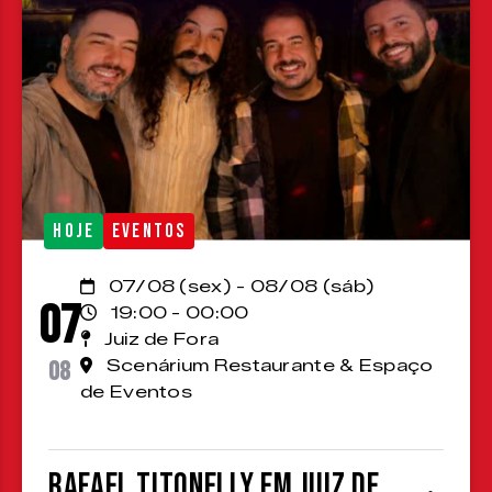
HOJE
EVENTOS
07/08 (sex) - 08/08 (sáb)
07
19:00 - 00:00
Juiz de Fora
08
Scenárium Restaurante & Espaço
de Eventos
Rafael Titonelly em Juiz de