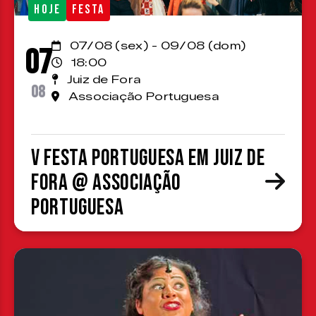
HOJE
FESTA
07/08 (sex) - 09/08 (dom)
07
18:00
Juiz de Fora
08
Associação Portuguesa
V Festa Portuguesa em Juiz de
Fora @ Associação
Portuguesa