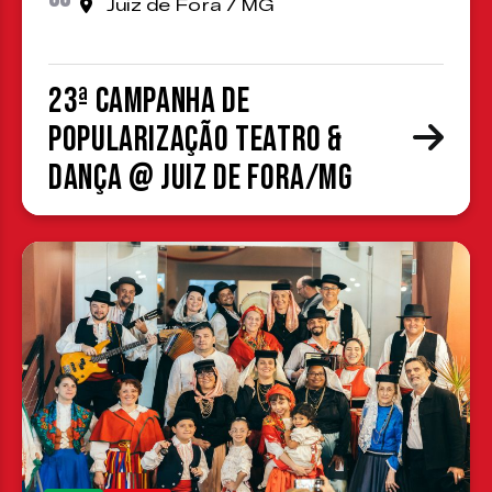
Juiz de Fora / MG
23ª Campanha de
Popularização Teatro &
Dança @ Juiz de Fora/MG