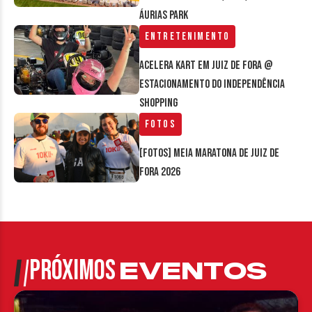
Áurias Park
Entretenimento
Acelera Kart em Juiz de Fora @
estacionamento do Independência
Shopping
Fotos
[FOTOS] Meia Maratona de Juiz de
Fora 2026
PRÓXIMOS
EVENTOS