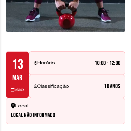
13
10:00 - 12:00
Horário
MAR
18 anos
Classificação
Sáb
Local
Local não informado