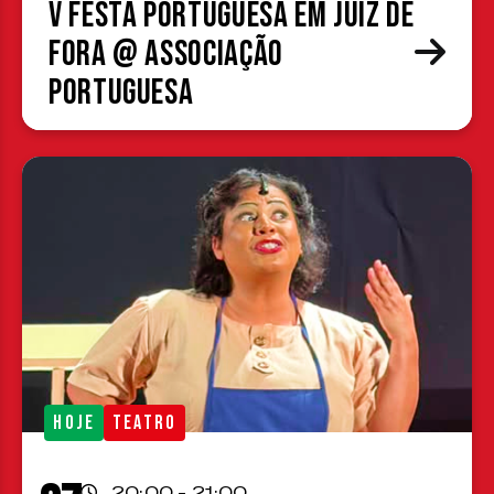
V Festa Portuguesa em Juiz de
Fora @ Associação
Portuguesa
HOJE
TEATRO
20:00 - 21:00