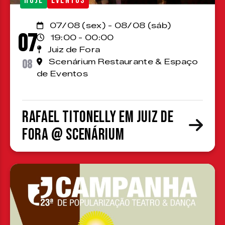
HOJE
EVENTOS
07/08 (sex) - 08/08 (sáb)
07
19:00 - 00:00
Juiz de Fora
08
Scenárium Restaurante & Espaço
de Eventos
Rafael Titonelly em Juiz de
Fora @ Scenárium