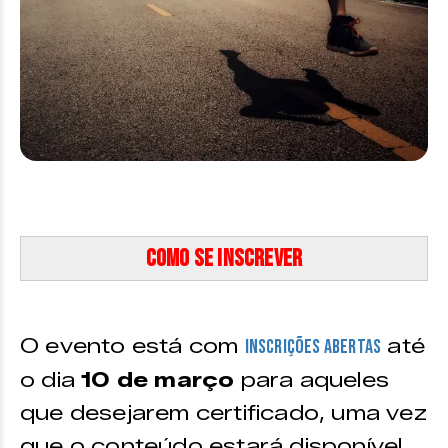
Como se inscrever
O evento está com
até
inscrições abertas
o dia
10 de março
para aqueles
que desejarem certificado, uma vez
que o conteúdo estará disponível