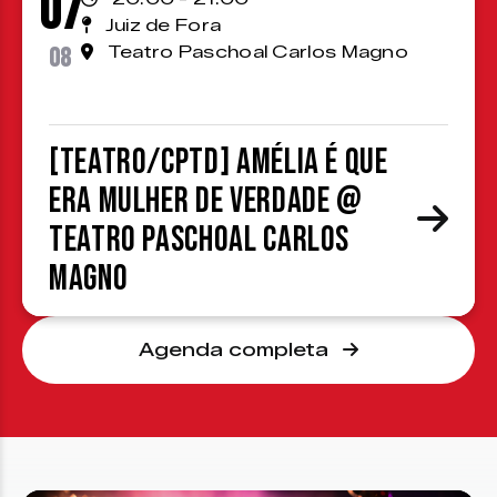
07
Juiz de Fora
08
Teatro Paschoal Carlos Magno
[TEATRO/CPTD] Amélia é que
era mulher de verdade @
Teatro Paschoal Carlos
Magno
Agenda completa