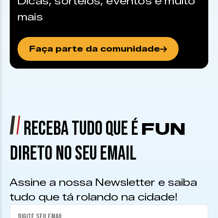
Dicas, sorteios, eventos e muito
mais
Faça parte da comunidade
RECEBA TUDO QUE É
FUN
DIRETO NO SEU EMAIL
Assine a nossa Newsletter e saiba
tudo que tá rolando na cidade!