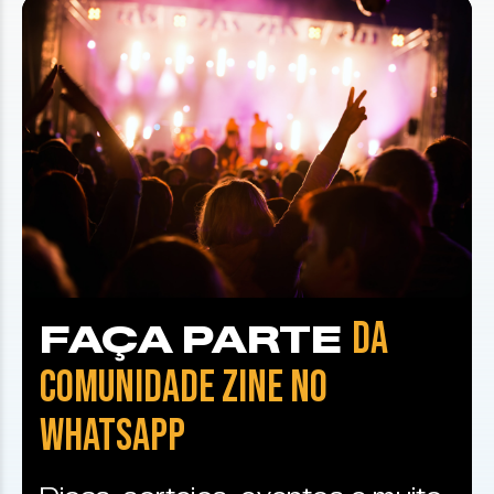
DA
FAÇA PARTE
COMUNIDADE ZINE NO
WHATSAPP