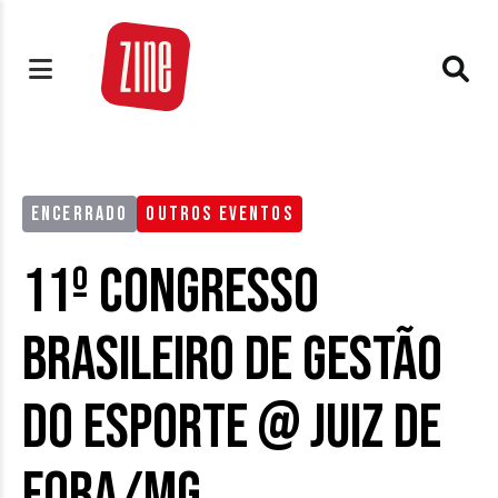
ENCERRADO
OUTROS EVENTOS
11º Congresso
Brasileiro de Gestão
do Esporte @ Juiz de
Fora/MG