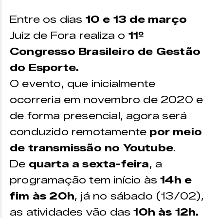
Entre os dias
10 e 13 de março
Juiz de Fora realiza o
11º
Congresso Brasileiro de Gestão
do Esporte.
O evento, que inicialmente
ocorreria em novembro de 2020 e
de forma presencial, agora será
conduzido remotamente
por meio
de transmissão no Youtube
.
De
quarta a sexta-feira
, a
programação tem início às
14h e
fim às 20h
, já no sábado (13/02),
as atividades vão das
10h às 12h.