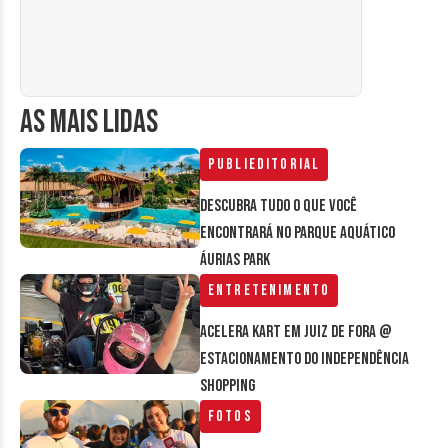
AS MAIS LIDAS
Publieditorial
Descubra tudo o que você
encontrará no parque aquático
Áurias Park
Entretenimento
Acelera Kart em Juiz de Fora @
estacionamento do Independência
Shopping
Fotos