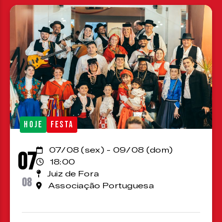
HOJE
FESTA
07/08 (sex) - 09/08 (dom)
07
18:00
Juiz de Fora
08
Associação Portuguesa