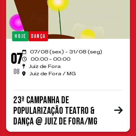
HOJE
DANÇA
07/08 (sex) - 31/08 (seg)
07
00:00 - 00:00
Juiz de Fora
08
Juiz de Fora / MG
23ª Campanha de
Popularização Teatro &
Dança @ Juiz de Fora/MG