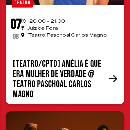
TEATRO
07
20:00 - 21:00
Juiz de Fora
08
Teatro Paschoal Carlos Magno
[TEATRO/CPTD] Amélia é que
era mulher de verdade @
Teatro Paschoal Carlos
Magno