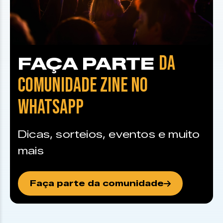
DA
FAÇA PARTE
COMUNIDADE ZINE NO
WHATSAPP
Dicas, sorteios, eventos e muito
mais
Faça parte da comunidade