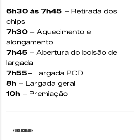
6h30 às 7h45
– Retirada dos
chips
7h30
– Aquecimento e
alongamento
7h45
– Abertura do bolsão de
largada
7h55
– Largada PCD
8h
– Largada geral
10h
– Premiação
Publicidade