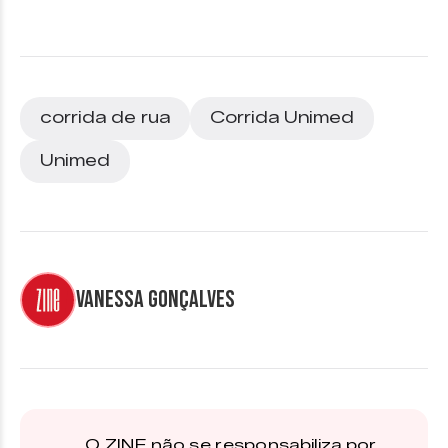
corrida de rua
Corrida Unimed
Unimed
Vanessa Gonçalves
O ZINE não se responsabiliza por