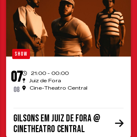
SHOW
07
21:00 - 00:00
Juiz de Fora
08
Cine-Theatro Central
Gilsons em Juiz de Fora @
CineTheatro Central