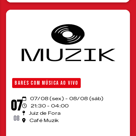
BARES COM MÚSICA AO VIVO
07/08 (sex) - 08/08 (sáb)
07
21:30 - 04:00
Juiz de Fora
08
Café Muzik