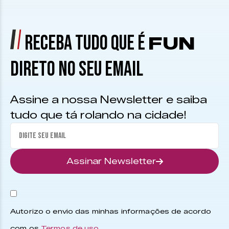
RECEBA TUDO QUE É
FUN
DIRETO NO SEU EMAIL
Assine a nossa Newsletter e saiba
tudo que tá rolando na cidade!
Assinar Newsletter
Autorizo o envio das minhas informações de acordo
com os
Termos de uso
.