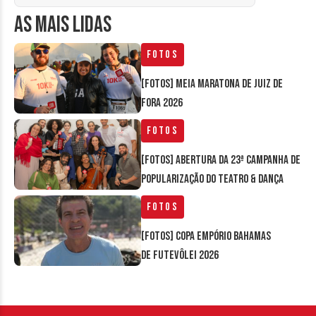
AS MAIS LIDAS
Fotos
[FOTOS] Meia Maratona de Juiz de
Fora 2026
Fotos
[FOTOS] Abertura da 23ª Campanha de
Popularização do Teatro & Dança
Fotos
[FOTOS] Copa Empório Bahamas
de Futevôlei 2026