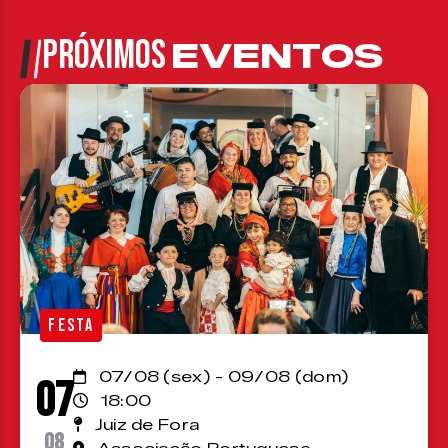
PRÓXIMOS
EVENTOS
FESTA
07/08 (sex) - 09/08 (dom)
07
18:00
Juiz de Fora
08