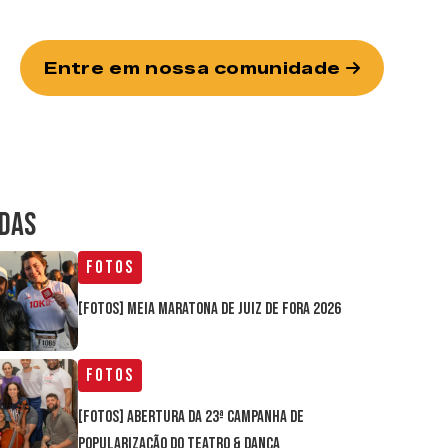
Entre em nossa comunidade
IDAS
Fotos
[FOTOS] Meia Maratona de Juiz de Fora 2026
Fotos
[FOTOS] Abertura da 23ª Campanha de
Popularização do Teatro & Dança