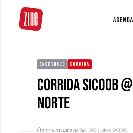
AGEND
ENCERRADO
CORRIDA
Corrida Sicoob @
Norte
Última atualização: 23 julho 2025