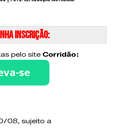
nha inscrição:
as pelo site
Corridão:
0/08, sujeito a