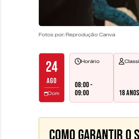
Fotos por: Reprodução Canva
24
Horário
Class
AGO
08:00 -
09:00
18 ano
Dom
Como garantir o s