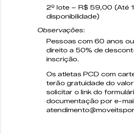
2º lote – R$ 59,00 (Até 
disponibilidade)
Observações
:
Pessoas com 60 anos ou 
direito a 50% de descont
inscrição.
Os atletas PCD com carte
terão gratuidade do valor
solicitar o link do formulá
documentação por e-mail
atendimento@moveitsport