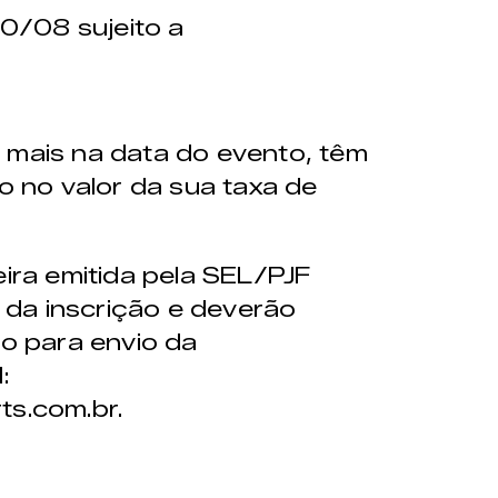
10/08 sujeito a
mais na data do evento, têm
o no valor da sua taxa de
ira emitida pela SEL/PJF
 da inscrição e deverão
rio para envio da
:
s.com.br.