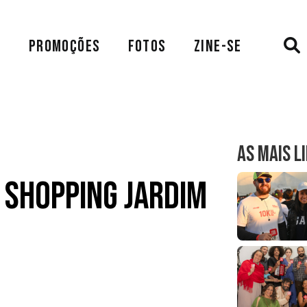
A
PROMOÇÕES
FOTOS
ZINE-SE
AS MAIS L
 Shopping Jardim