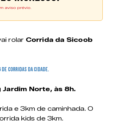
m aviso prévio.
eitas pelo site Corridão
vai rolar
Corrida da Sicoob
 de corridas da cidade.
 Jardim Norte, às 8h.
rida e 3km de caminhada. O
rrida kids de 3km.