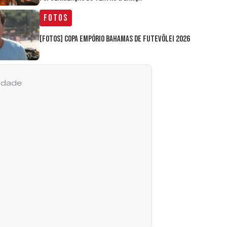
Fotos
[FOTOS] Copa Empório Bahamas de Futevôlei 2026
cidade