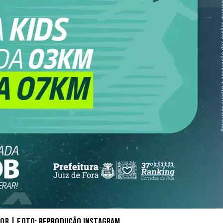
oob | Foto: reprodução instagram