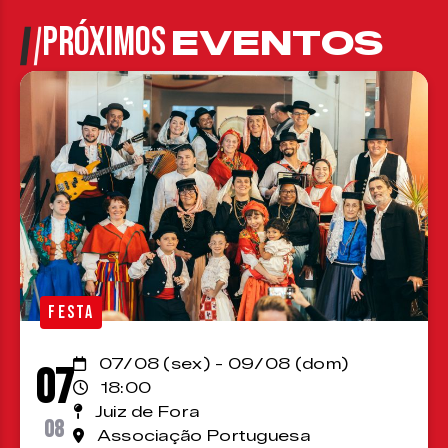
PRÓXIMOS
EVENTOS
FESTA
07/08 (sex) - 09/08 (dom)
07
18:00
Juiz de Fora
08
Associação Portuguesa