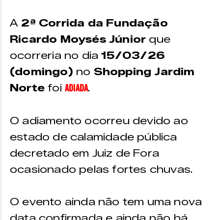
A
2ª Corrida da Fundação
Ricardo Moysés Júnior
que
ocorreria no dia
15/03/26
(domingo)
no
Shopping Jardim
Norte
foi
.
ADIADA
O adiamento ocorreu devido ao
estado de calamidade pública
decretado em Juiz de Fora
ocasionado pelas fortes chuvas.
O evento ainda não tem uma nova
data confirmada e ainda não há