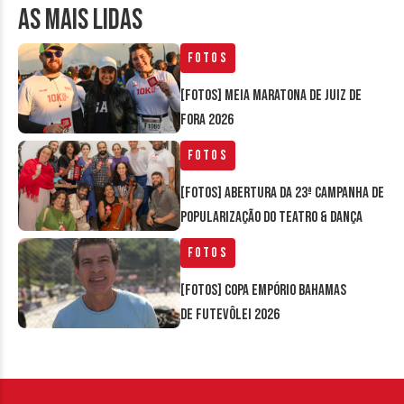
AS MAIS LIDAS
Fotos
[FOTOS] Meia Maratona de Juiz de
Fora 2026
Fotos
[FOTOS] Abertura da 23ª Campanha de
Popularização do Teatro & Dança
Fotos
[FOTOS] Copa Empório Bahamas
de Futevôlei 2026