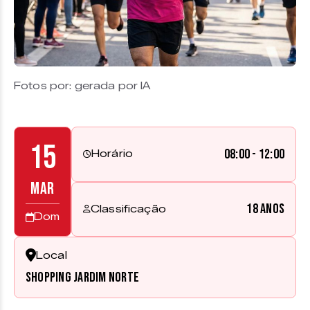
Fotos por: gerada por IA
15
08:00 - 12:00
Horário
MAR
18 anos
Classificação
Dom
Local
Shopping Jardim Norte