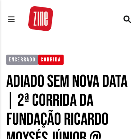
ENCERRADO
CORRIDA
ADIADO SEM NOVA DATA
| 2ª Corrida da
Fundação Ricardo
Moysés Júnior @