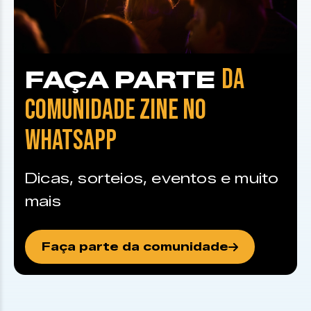
DA
FAÇA PARTE
COMUNIDADE ZINE NO
WHATSAPP
Dicas, sorteios, eventos e muito
mais
Faça parte da comunidade