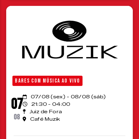
BARES COM MÚSICA AO VIVO
07/08 (sex) - 08/08 (sáb)
07
21:30 - 04:00
Juiz de Fora
08
Café Muzik