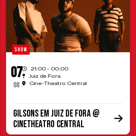
SHOW
07
21:00 - 00:00
Juiz de Fora
08
Cine-Theatro Central
Gilsons em Juiz de Fora @
CineTheatro Central