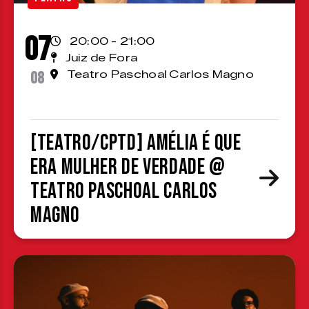
07
20:00 - 21:00
Juiz de Fora
08
Teatro Paschoal Carlos Magno
[TEATRO/CPTD] Amélia é que
era mulher de verdade @
Teatro Paschoal Carlos
Magno