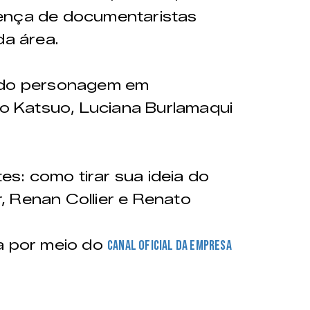
ença de documentaristas
da área.
o do personagem em
 Katsuo, Luciana Burlamaqui
s: como tirar sua ideia do
 Renan Collier e Renato
a por meio do
canal oficial da empresa