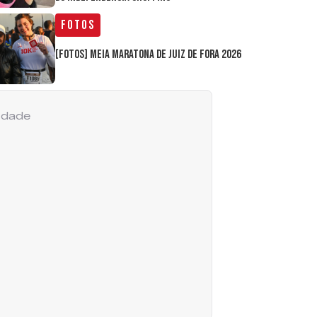
Fotos
[FOTOS] Meia Maratona de Juiz de Fora 2026
cidade