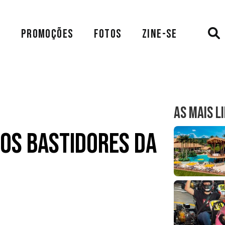
A
PROMOÇÕES
FOTOS
ZINE-SE
AS MAIS L
os bastidores da