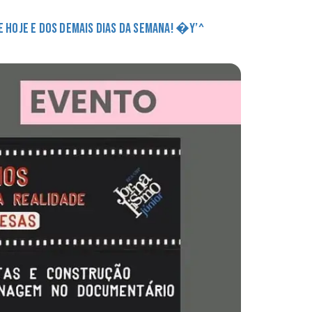
DE HOJE E DOS DEMAIS DIAS DA SEMANA! �Y’^