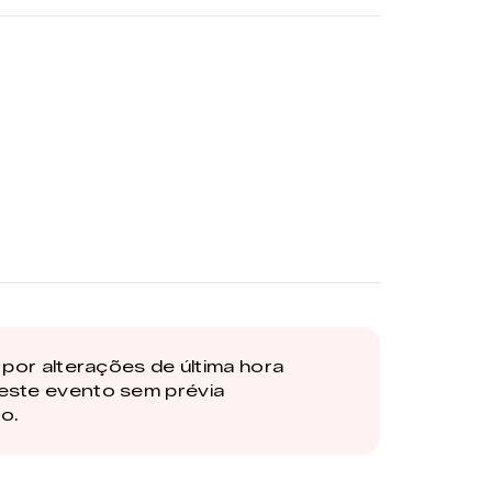
por alterações de última hora
este evento sem prévia
o.