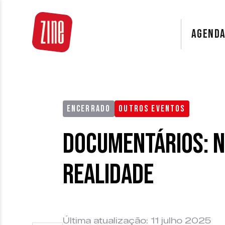
AGEND
ENCERRADO
OUTROS EVENTOS
Documentários: n
realidade
Última atualização: 11 julho 2025