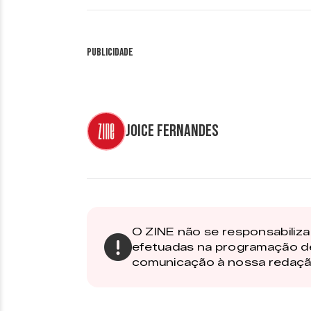
Publicidade
Joice Fernandes
O ZINE não se responsabiliza 
efetuadas na programação d
comunicação à nossa redaçã