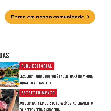
Entre em nossa comunidade
IDAS
Publieditorial
Descubra tudo o que você encontrará no parque
aquático Áurias Park
Entretenimento
Acelera Kart em Juiz de Fora @ estacionamento
do Independência Shopping