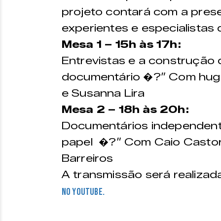
projeto contará com a pres
experientes e especialistas 
Mesa 1 – 15h às 17h:
Entrevistas e a construçã
documentário �?” Com hugo
e Susanna Lira
Mesa 2 – 18h às 20h:
Documentários independente
papel �?” Com Caio Castor,
Barreiros
A transmissão será realizad
no Youtube.