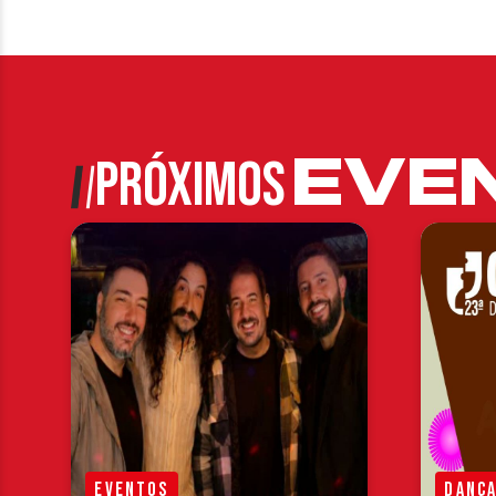
EVE
PRÓXIMOS
EVENTOS
DANÇ