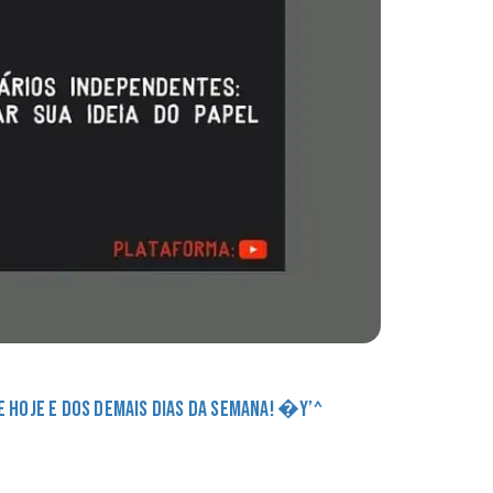
DE HOJE E DOS DEMAIS DIAS DA SEMANA! �Y’^