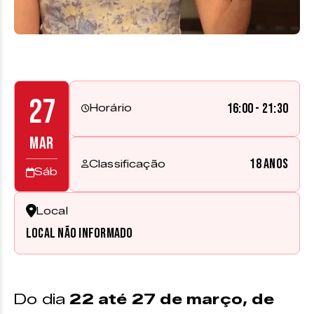
27
16:00 - 21:30
Horário
MAR
18 anos
Classificação
Sáb
Local
Local não informado
Do dia
22
até 27 de março, de