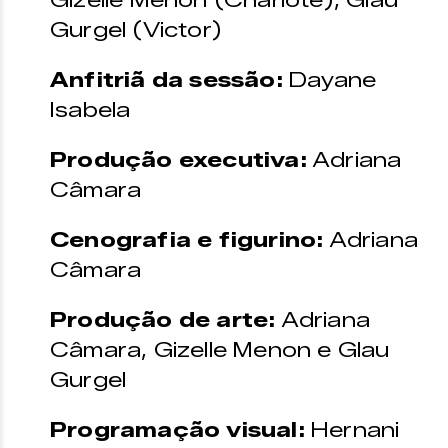
Gizelle Menon (Charlote), Glau
Gurgel (Victor)
Anfitriã da sessão:
Dayane
Isabela
Produção executiva:
Adriana
Câmara
Cenografia e figurino:
Adriana
Câmara
Produção de arte:
Adriana
Câmara, Gizelle Menon e Glau
Gurgel
Programação visual:
Hernani