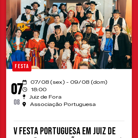
FESTA
07/08 (sex) - 09/08 (dom)
07
18:00
Juiz de Fora
08
Associação Portuguesa
V Festa Portuguesa em Juiz de