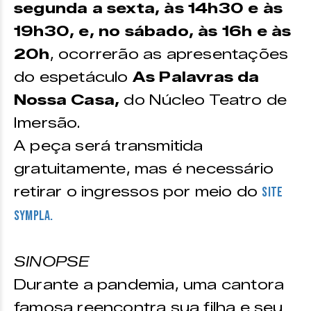
segunda a sexta, às 14h30 e às
19h30, e, no sábado, às 16h e às
20h
, ocorrerão as apresentações
do espetáculo
As Palavras da
Nossa Casa,
do Núcleo Teatro de
Imersão.
A peça será transmitida
gratuitamente, mas é necessário
retirar o ingressos por meio do
site
Sympla.
SINOPSE
Durante a pandemia, uma cantora
famosa reencontra sua filha e seu