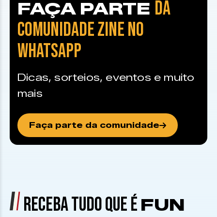
DA
FAÇA PARTE
COMUNIDADE ZINE NO
WHATSAPP
Dicas, sorteios, eventos e muito
mais
Faça parte da comunidade
RECEBA TUDO QUE É
FUN