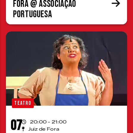
Fora @ Associação
Portuguesa
TEATRO
07
20:00 - 21:00
Juiz de Fora