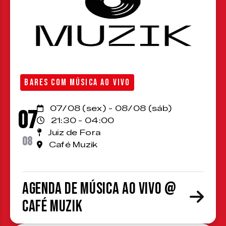
BARES COM MÚSICA AO VIVO
07/08 (sex) - 08/08 (sáb)
07
21:30 - 04:00
Juiz de Fora
08
Café Muzik
Agenda de Música ao Vivo @
Café Muzik