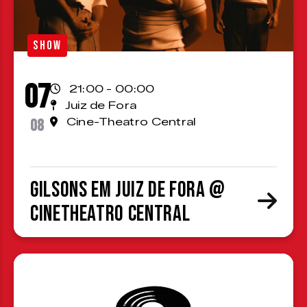
SHOW
07
21:00 - 00:00
Juiz de Fora
08
Cine-Theatro Central
Gilsons em Juiz de Fora @
CineTheatro Central