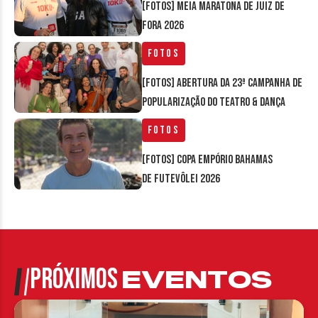
[FOTOS] Meia Maratona de Juiz de
Fora 2026
Fotos
[FOTOS] Abertura da 23ª Campanha de
Popularização do Teatro & Dança
Fotos
[FOTOS] Copa Empório Bahamas
de Futevôlei 2026
PRÓXIMOS
EVENTOS