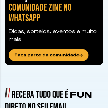
COMUNIDADE ZINE NO
WHATSAPP
Dicas, sorteios, eventos e muito
mais
Faça parte da comunidade
RECEBA TUDO QUE É
FUN
DIRETO NO SEU EMAIL