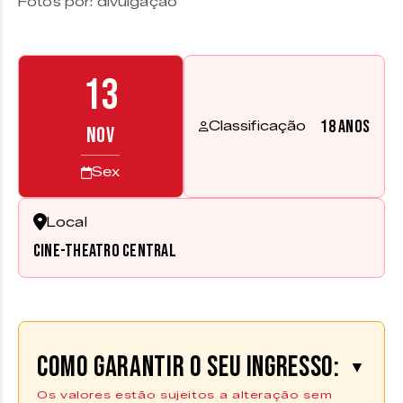
Fotos por: divulgação
13
18 anos
Classificação
NOV
Sex
Local
Cine-Theatro Central
Como garantir o seu ingresso:
▼
Os valores estão sujeitos a alteração sem