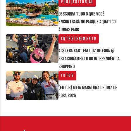
Publieditorial
Descubra tudo o que você
encontrará no parque aquático
Áurias Park
Entretenimento
Acelera Kart em Juiz de Fora @
estacionamento do Independência
Shopping
Fotos
[FOTOS] Meia Maratona de Juiz de
Fora 2026