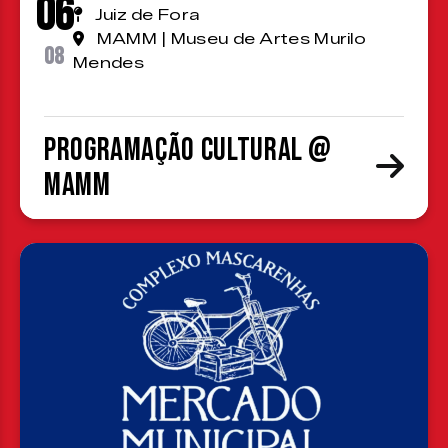
06
Juiz de Fora
MAMM | Museu de Artes Murilo
08
Mendes
Programação cultural @
MAMM