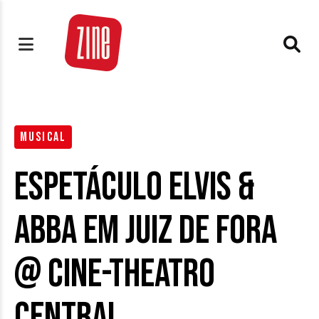
MUSICAL
Espetáculo Elvis &
ABBA em Juiz de Fora
@ Cine-Theatro
Central