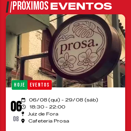
PRÓXIMOS
EVENTOS
HOJE
EVENTOS
06/08 (qui) - 29/08 (sáb)
06
18:30 - 22:00
Juiz de Fora
08
Cafeteria Prosa