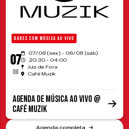
BARES COM MÚSICA AO VIVO
07/08 (sex) - 08/08 (sáb)
07
20:30 - 04:00
Juiz de Fora
08
Café Muzik
Agenda de Música ao Vivo @
Café Muzik
Agenda completa