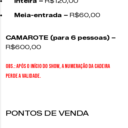
Inteira –
R$120,00
Meia-entrada –
R$60,00
CAMAROTE (para 6 pessoas) –
R$600,00
OBS.: Após o início do show, a numeração da cadeira
perde a validade.
PONTOS DE VENDA