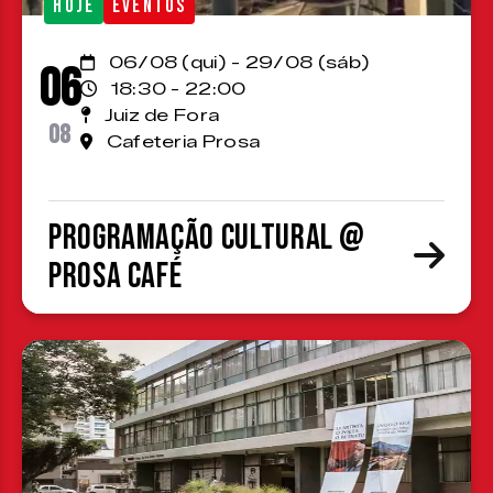
HOJE
EVENTOS
06/08 (qui) - 29/08 (sáb)
06
18:30 - 22:00
Juiz de Fora
08
Cafeteria Prosa
Programação cultural @
Prosa Café