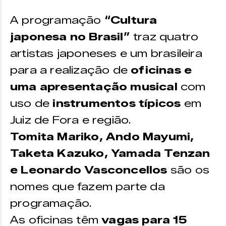
A programação
“Cultura
japonesa no Brasil”
traz quatro
artistas japoneses e um brasileira
para a realização de
oficinas e
uma apresentação musical
com
uso de
instrumentos típicos
em
Juiz de Fora e região.
Tomita Mariko, Ando Mayumi,
Taketa Kazuko, Yamada Tenzan
e Leonardo Vasconcellos
são os
nomes que fazem parte da
programação.
As oficinas têm
vagas para 15