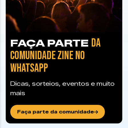
DA
FAÇA PARTE
COMUNIDADE ZINE NO
WHATSAPP
Dicas, sorteios, eventos e muito
mais
Faça parte da comunidade