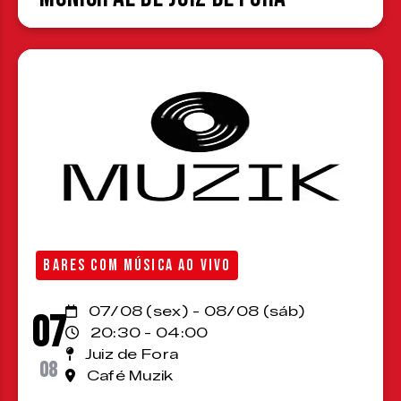
BARES COM MÚSICA AO VIVO
07/08 (sex) - 08/08 (sáb)
07
20:30 - 04:00
Juiz de Fora
08
Café Muzik