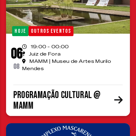
HOJE
OUTROS EVENTOS
19:00 - 00:00
06
Juiz de Fora
MAMM | Museu de Artes Murilo
08
Mendes
Programação cultural @
MAMM