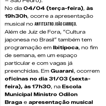
– São Pedro).
No dia
04/04 (terça-feira)
,
às
19h30h
, ocorre a apresentação
musical no
.
Anfiteatro João Carriço
Além de Juiz de Fora, “Cultura
japonesa no Brasil” também tem
programação em
Ibitipoca
, no fim
de semana, em um espaço
particular e com vagas já
preenchidas. Em
Guarani
, ocorrem
oficinas no dia 31/03 (sexta-
feira), às 17h30
, na
Escola
Municipal Ministro Odilon
Braga
e
apresentação musical