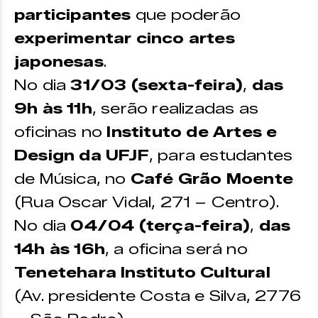
participantes
que poderão
experimentar cinco artes
japonesas
.
No dia
31/03 (sexta-feira)
,
das
9h às 11h
, serão realizadas as
oficinas no
Instituto de Artes e
Design da UFJF
, para estudantes
de Música, no
Café Grão Moente
(Rua Oscar Vidal, 271 – Centro).
No dia
04/04 (terça-feira)
,
das
14h às 16h
, a oficina será no
Tenetehara Instituto Cultural
(Av. presidente Costa e Silva, 2776