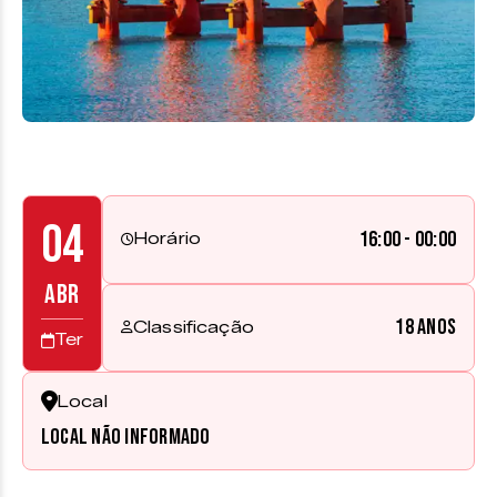
04
16:00 - 00:00
Horário
ABR
18 anos
Classificação
Ter
Local
Local não informado