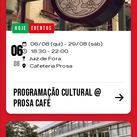
HOJE
EVENTOS
06/08 (qui) - 29/08 (sáb)
06
18:30 - 22:00
Juiz de Fora
08
Cafeteria Prosa
Programação cultural @
Prosa Café