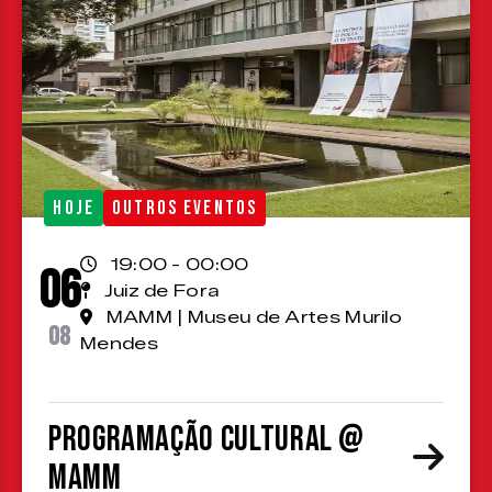
HOJE
OUTROS EVENTOS
19:00 - 00:00
06
Juiz de Fora
MAMM | Museu de Artes Murilo
08
Mendes
Programação cultural @
MAMM