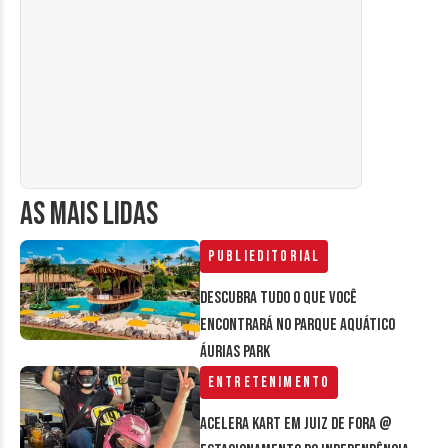
AS MAIS LIDAS
Publieditorial
Descubra tudo o que você
encontrará no parque aquático
Áurias Park
Entretenimento
Acelera Kart em Juiz de Fora @