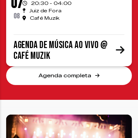
07
20:30 - 04:00
Juiz de Fora
08
Café Muzik
Agenda de Música ao Vivo @
Café Muzik
Agenda completa