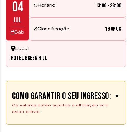
04
13:00 - 23:00
Horário
JUL
18 anos
Classificação
Sáb
Local
Hotel Green Hill
Como garantir o seu ingresso:
▼
Os valores estão sujeitos a alteração sem
aviso prévio.
compre aqui