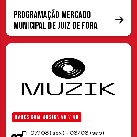
Programação Mercado
Municipal de Juiz de Fora
BARES COM MÚSICA AO VIVO
07/08 (sex) - 08/08 (sáb)