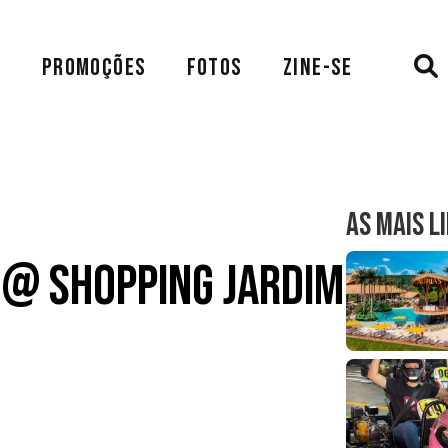
A
PROMOÇÕES
FOTOS
ZINE-SE
AS MAIS L
s @ Shopping Jardim