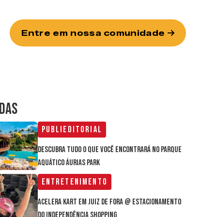
Entre em nossa comunidade
IDAS
Publieditorial
Descubra tudo o que você encontrará no parque
aquático Áurias Park
Entretenimento
Acelera Kart em Juiz de Fora @ estacionamento
do Independência Shopping