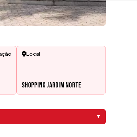
cação
Local
Shopping Jardim Norte
▼