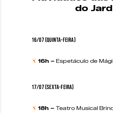
do Jar
16/07 (QUINTA-FEIRA)
16h –
Espetáculo de Mági
17/07 (SEXTA-FEIRA)
18h –
Teatro Musical Brin