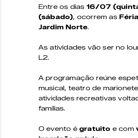
Entre os dias
16/07 (quinta
(sábado)
, ocorrem as
Féri
Jardim Norte
.
As atividades vão ser no lou
L2.
A programação reúne espetá
musical, teatro de marionetes
atividades recreativas volt
famílias.
O evento é
gratuito
e com