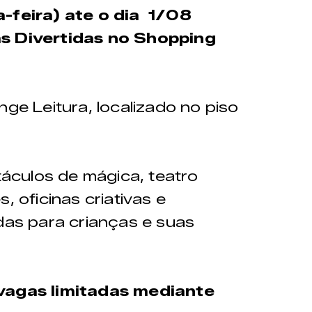
-feira) ate o dia 1/08
as Divertidas no Shopping
nge Leitura, localizado no piso
culos de mágica, teatro
, oficinas criativas e
adas para crianças e suas
vagas limitadas mediante