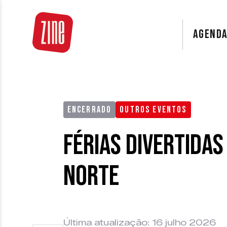
AGEND
ENCERRADO
OUTROS EVENTOS
Férias Divertida
Norte
Última atualização: 16 julho 2026