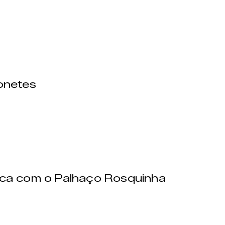
onetes
ca com o Palhaço Rosquinha