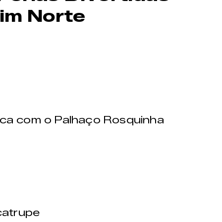
dim Norte
ca com o Palhaço Rosquinha
catrupe