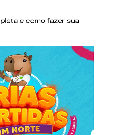
pleta e como fazer sua