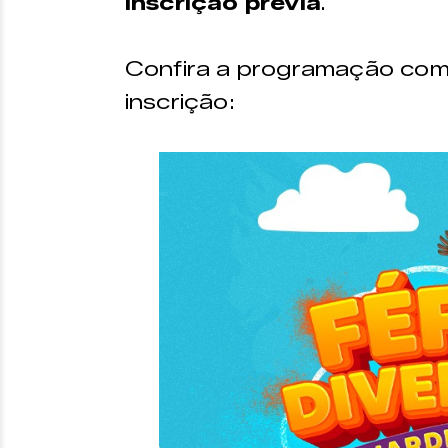
inscrição prévia
.
Confira a programação com
inscrição: