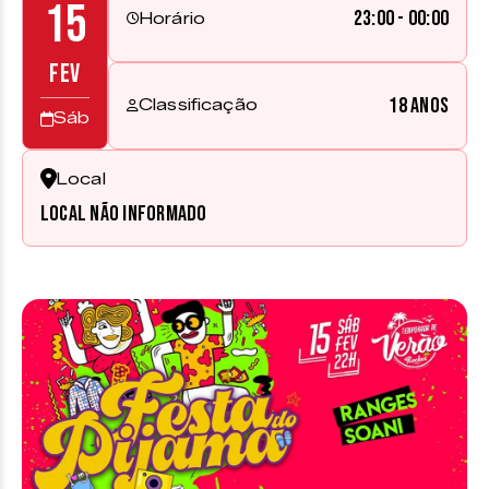
15
23:00 - 00:00
Horário
FEV
18 anos
Classificação
Sáb
Local
Local não informado