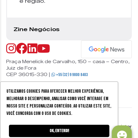
e região.
Zine Negócios
Praça Menelick de Carvalho, 150 – casa – Centro,
Juiz de Fora
CEP 36015-330 |
+55 (32) 9 9800 8403
Utilizamos cookies para oferecer melhor experiência,
melhorar o desempenho, analisar como você interage em
nosso site e personalizar conteúdo. Ao utilizar este site,
você concorda com o uso de cookies.
© 2026 Zine Cultural. Todos
Política de
Mobister
os direitos reservados.
privacidade
Ok, entendi!