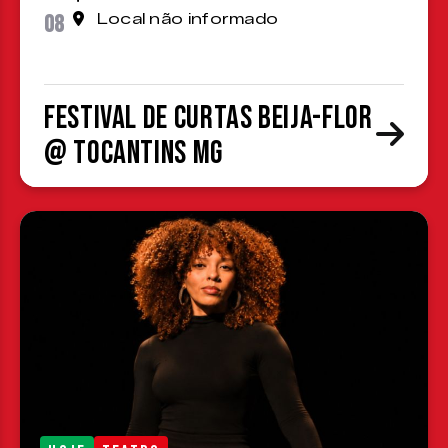
08
Local não informado
Festival de Curtas Beija-Flor
@ Tocantins MG