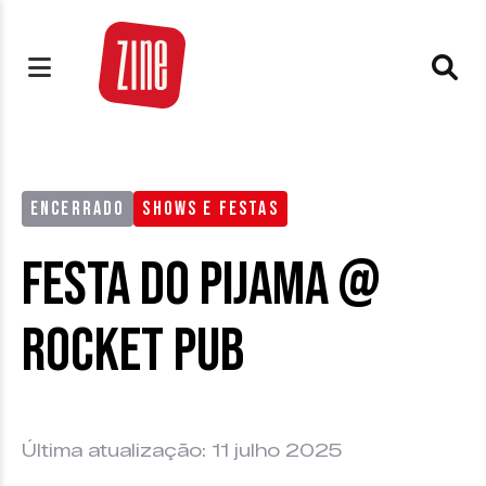
ENCERRADO
SHOWS E FESTAS
Festa do Pijama @
Rocket Pub
Última atualização: 11 julho 2025