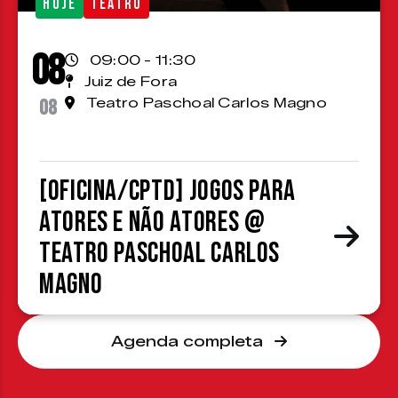
HOJE
TEATRO
08
09:00 - 11:30
Juiz de Fora
08
Teatro Paschoal Carlos Magno
[OFICINA/CPTD] Jogos para
atores e não atores @
Teatro Paschoal Carlos
Magno
Agenda completa