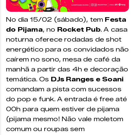
No dia 15/02 (sábado), tem
Festa
do Pijama
, no
Rocket Pub
. A casa
noturna oferece rodadas de shot
energético para os convidados não
caírem no sono, mesa de café da
manhã a partir das 4h e decoração
temática. Os
DJs Ranges e Soani
comandam a pista com sucessos
do pop e funk. A entrada é free até
00h para quem estiver de pijama
(pijama mesmo! Não vale moletom
comum ou roupas sem