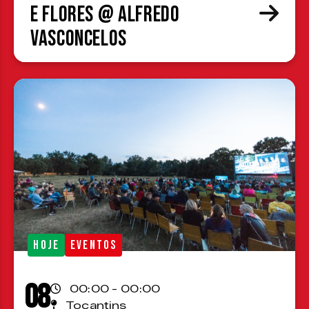
e Flores @ Alfredo
Vasconcelos
HOJE
EVENTOS
08
00:00 - 00:00
Tocantins