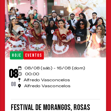
HOJE
EVENTOS
08/08 (sáb) - 16/08 (dom)
08
00:00
Alfredo Vasconcelos
08
Alfredo Vasconcelos
Festival de Morangos, Rosas