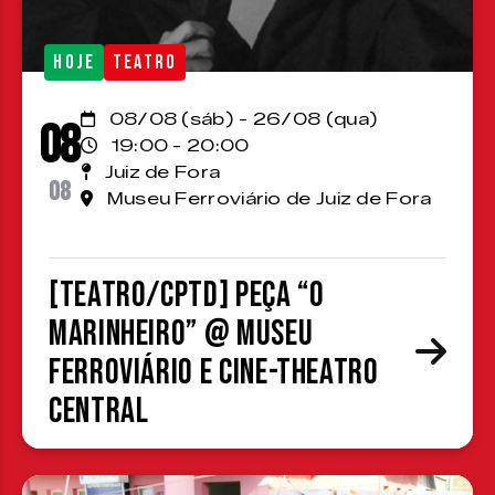
HOJE
TEATRO
08/08 (sáb) - 26/08 (qua)
08
19:00 - 20:00
Juiz de Fora
08
Museu Ferroviário de Juiz de Fora
[TEATRO/CPTD] Peça “O
Marinheiro” @ Museu
Ferroviário e Cine-Theatro
Central