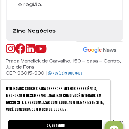
e região.
Zine Negócios
Praça Menelick de Carvalho, 150 – casa – Centro,
Juiz de Fora
CEP 36015-330 |
+55 (32) 9 9800 8403
Utilizamos cookies para oferecer melhor experiência,
melhorar o desempenho, analisar como você interage em
nosso site e personalizar conteúdo. Ao utilizar este site,
você concorda com o uso de cookies.
© 2026 Zine Cultural. Todos
Política de
Mobister
os direitos reservados.
privacidade
Ok, entendi!