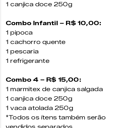
1 canjica doce 250g
Combo Infantil – R$ 10,00:
1 pipoca
1 cachorro quente
1 pescaria
1 refrigerante
Combo 4 – R$ 15,00:
1 marmitex de canjica salgada
1 canjica doce 250g
1 vaca atolada 250g
*Todos os ítens também serão
vendidos separados