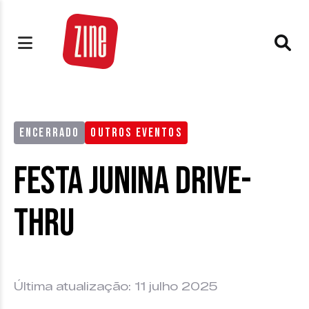
ENCERRADO
OUTROS EVENTOS
Festa Junina Drive-
Thru
Última atualização: 11 julho 2025