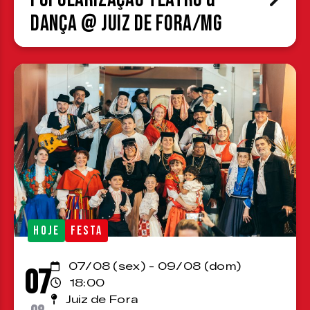
Dança @ Juiz de Fora/MG
HOJE
FESTA
07/08 (sex) - 09/08 (dom)
07
18:00
Juiz de Fora