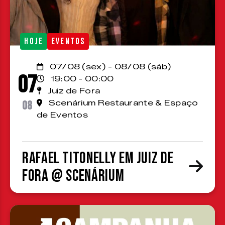
HOJE
EVENTOS
07/08 (sex) - 08/08 (sáb)
07
19:00 - 00:00
Juiz de Fora
08
Scenárium Restaurante & Espaço
de Eventos
Rafael Titonelly em Juiz de
Fora @ Scenárium