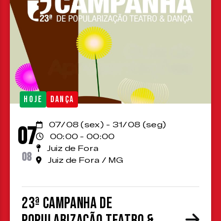
HOJE
DANÇA
07/08 (sex) - 31/08 (seg)
07
00:00 - 00:00
Juiz de Fora
08
Juiz de Fora / MG
23ª Campanha de
Popularização Teatro &