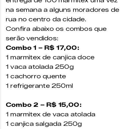
entrega de 100 marmitex uma vez
na semana a alguns moradores de
rua no centro da cidade.
Confira abaixo os combos que
serão vendidos:
Combo 1 – R$ 17,00:
1 marmitex de canjica doce
1 vaca atolada 250g
1 cachorro quente
1 refrigerante 250ml
Combo 2 – R$ 15,00:
1 marmitex de vaca atolada
1 canjica salgada 250g