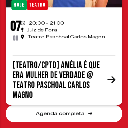
HOJE
TEATRO
07
20:00 - 21:00
Juiz de Fora
08
Teatro Paschoal Carlos Magno
[TEATRO/CPTD] Amélia é que
era mulher de verdade @
Teatro Paschoal Carlos
Magno
Agenda completa