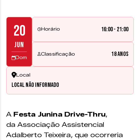
20
16:00 - 21:00
Horário
JUN
18 anos
Classificação
Dom
Local
Local não informado
A
Festa Junina Drive-Thru
,
da Associação Assistencial
Adalberto Teixeira, que ocorreria