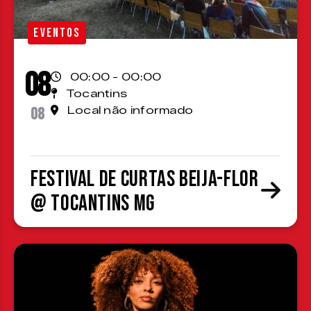
EVENTOS
08
00:00 - 00:00
Tocantins
08
Local não informado
Festival de Curtas Beija-Flor
@ Tocantins MG