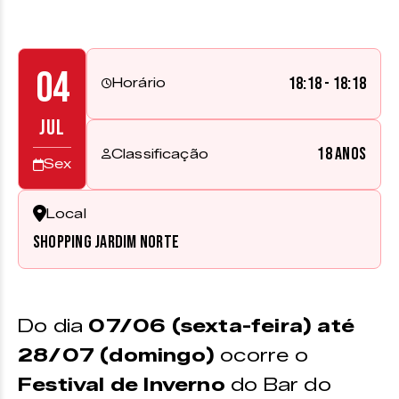
04
18:18 - 18:18
Horário
JUL
18 anos
Classificação
Sex
Local
Shopping Jardim Norte
Do dia
07/06 (sexta-feira) até
28/07 (domingo)
ocorre o
Festival de Inverno
do Bar do