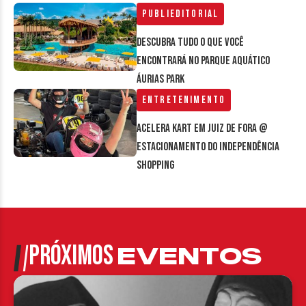
Publieditorial
Descubra tudo o que você
encontrará no parque aquático
Áurias Park
Entretenimento
Acelera Kart em Juiz de Fora @
estacionamento do Independência
Shopping
PRÓXIMOS
EVENTOS