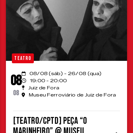
TEATRO
08/08 (sáb) - 26/08 (qua)
08
19:00 - 20:00
Juiz de Fora
08
Museu Ferroviário de Juiz de Fora
[TEATRO/CPTD] Peça “O
Marinheiro” @ Museu