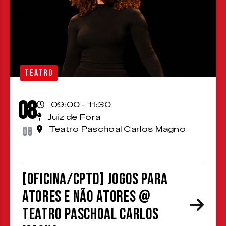
TEATRO
08
09:00 - 11:30
Juiz de Fora
08
Teatro Paschoal Carlos Magno
[OFICINA/CPTD] Jogos para
atores e não atores @
Teatro Paschoal Carlos