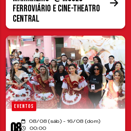
Ferroviário e Cine-Theatro
Central
EVENTOS
08/08 (sáb) - 16/08 (dom)
08
00:00