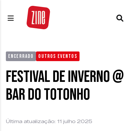
ENCERRADO
OUTROS EVENTOS
Festival de Inverno @
Bar do Totonho
Última atualização: 11 julho 2025