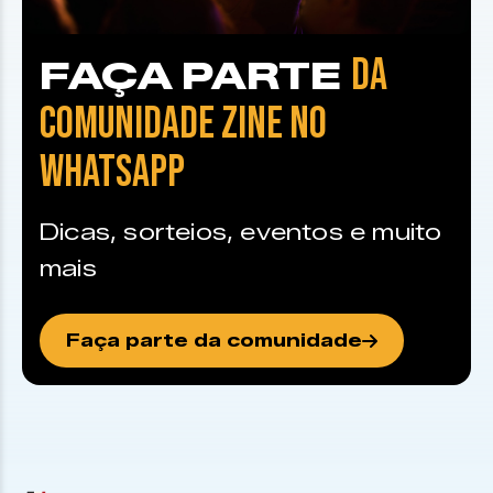
DA
FAÇA PARTE
COMUNIDADE ZINE NO
WHATSAPP
Dicas, sorteios, eventos e muito
mais
Faça parte da comunidade