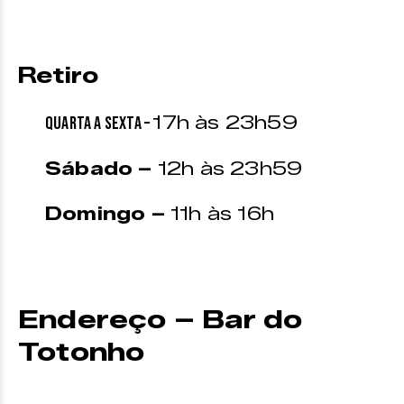
Retiro
17h às 23h59
Quarta a sexta –
Sábado –
12h às 23h59
Domingo –
11h às 16h
Endereço – Bar do
Totonho