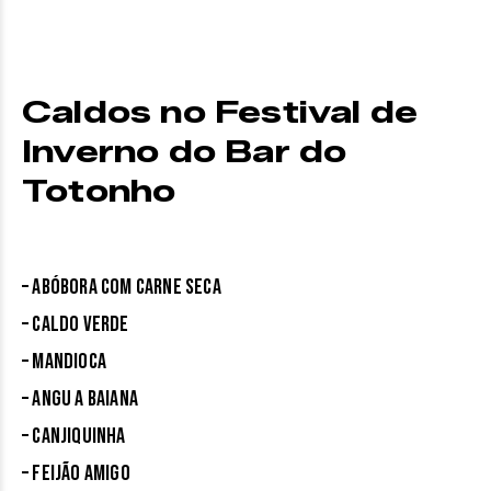
Caldos no Festival de
Inverno do Bar do
Totonho
– Abóbora com carne seca
– Caldo verde
– Mandioca
– Angu a baiana
– Canjiquinha
– Feijão amigo