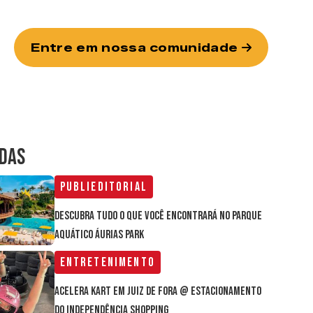
Entre em nossa comunidade
IDAS
Publieditorial
Descubra tudo o que você encontrará no parque
aquático Áurias Park
Entretenimento
Acelera Kart em Juiz de Fora @ estacionamento
do Independência Shopping