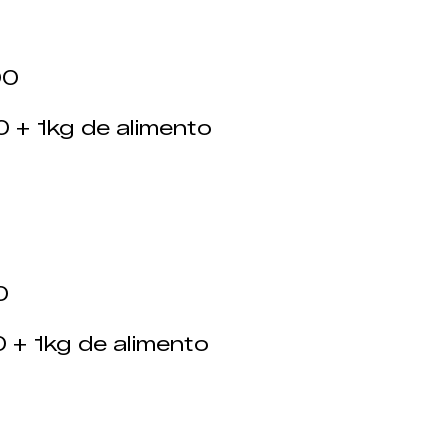
00
+ 1kg de alimento
0
+ 1kg de alimento