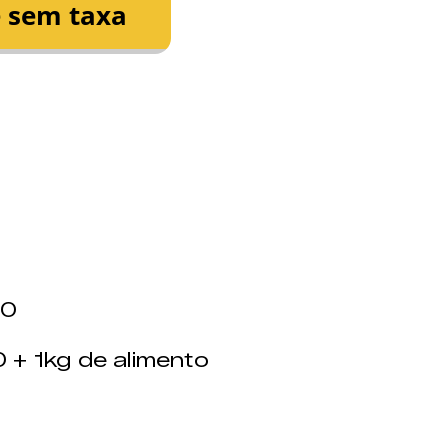
00
+ 1kg de alimento