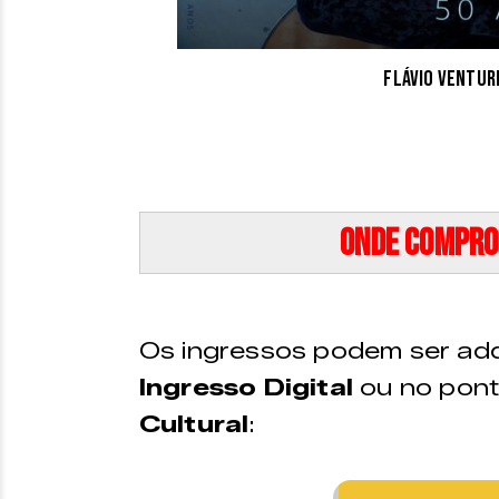
Flávio Venturi
Onde compro
Os ingressos podem ser adq
Ingresso Digital
ou no pont
Cultural
: