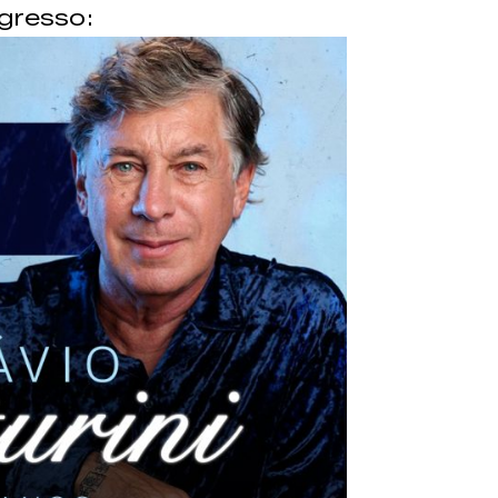
ngresso: