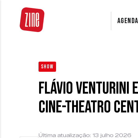
AGEND
SHOW
Flávio Venturini 
Cine-Theatro Cen
Última atualização: 13 julho 2026