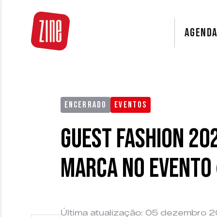
AGEND
ENCERRADO
EVENTOS
Guest Fashion 20
marca no evento
Última atualização: 05 dezembro 