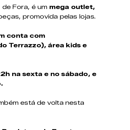
z de Fora, é um
mega outlet,
peças, promovida pelas lojas.
m conta com
o Terrazzo), área kids e
2h na sexta e no sábado, e
.
ambém está de volta nesta