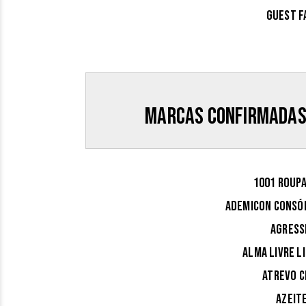
Guest F
Marcas confirmadas 
1001 ROUPA
ADEMICON CONSÓR
AGRESS
ALMA LIVRE L
ATREVO C
AZEIT