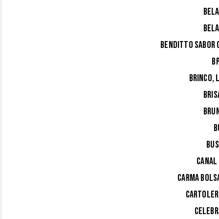
BELA
BELA
BENDITTO SABOR 
B
BRINCO, 
BRIS
BRUN
B
BUS
CANAL 
CARMA BOLSA
CARTOLER
CELEBR