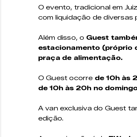
O evento, tradicional em Jui
com liquidação de diversas 
Além disso, o
Guest també
estacionamento (próprio d
praça de alimentação.
O Guest ocorre
de 10h às 2
de 10h às 20h no domingo
A van exclusiva do Guest t
edição.