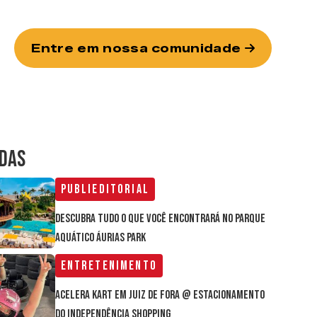
Entre em nossa comunidade
IDAS
Publieditorial
Descubra tudo o que você encontrará no parque
aquático Áurias Park
Entretenimento
Acelera Kart em Juiz de Fora @ estacionamento
do Independência Shopping