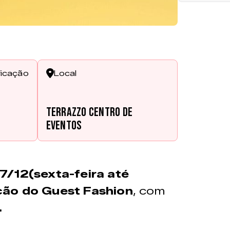
ficação
Local
Terrazzo Centro de
Eventos
7/12(sexta-feira até
ção do
Guest Fashion
, com
.