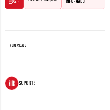
informado
Sex
Publicidade
suporte