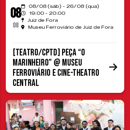
08/08 (sáb) - 26/08 (qua)
08
19:00 - 20:00
Juiz de Fora
08
Museu Ferroviário de Juiz de Fora
[TEATRO/CPTD] Peça “O
Marinheiro” @ Museu
Ferroviário e Cine-Theatro
Central