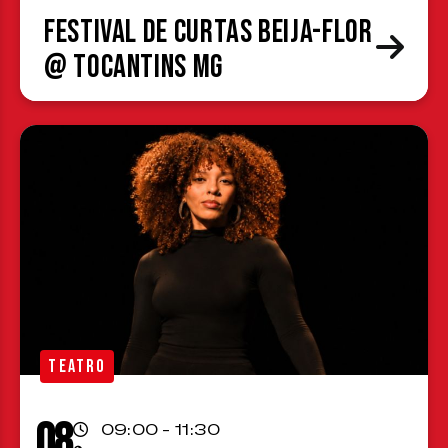
Festival de Curtas Beija-Flor
@ Tocantins MG
TEATRO
08
09:00 - 11:30