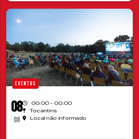
EVENTOS
08
00:00 - 00:00
Tocantins
08
Local não informado