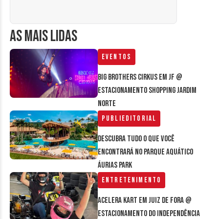
AS MAIS LIDAS
Eventos
Big Brothers Cirkus em JF @
estacionamento Shopping Jardim
Norte
Publieditorial
Descubra tudo o que você
encontrará no parque aquático
Áurias Park
Entretenimento
Acelera Kart em Juiz de Fora @
estacionamento do Independência