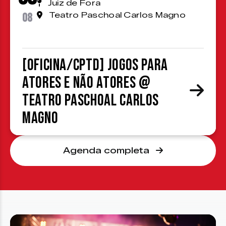
Juiz de Fora
08
Teatro Paschoal Carlos Magno
[OFICINA/CPTD] Jogos para
atores e não atores @
Teatro Paschoal Carlos
Magno
Agenda completa