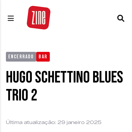
ENCERRADO
BAR
Hugo Schettino Blues
Trio 2
Última atualização: 29 janeiro 2025