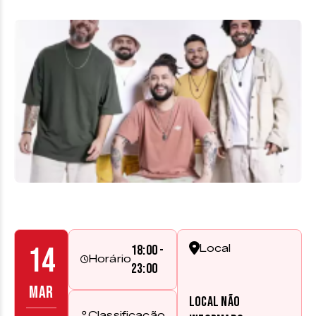
14
18:00 -
Local
Horário
23:00
MAR
Local não
Classificação