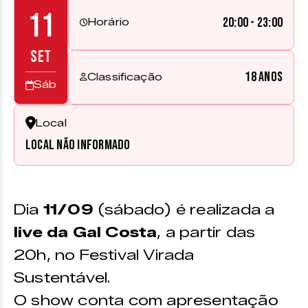
11
20:00 - 23:00
Horário
SET
18 anos
Classificação
Sáb
Local
Local não informado
Dia
11/09
(sábado) é realizada a
live da Gal Costa
, a partir das
20h, no Festival Virada
Sustentável.
O show conta com apresentação