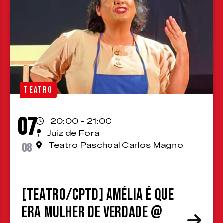
TEATRO
07
20:00 - 21:00
Juiz de Fora
08
Teatro Paschoal Carlos Magno
[TEATRO/CPTD] Amélia é que
era mulher de verdade @