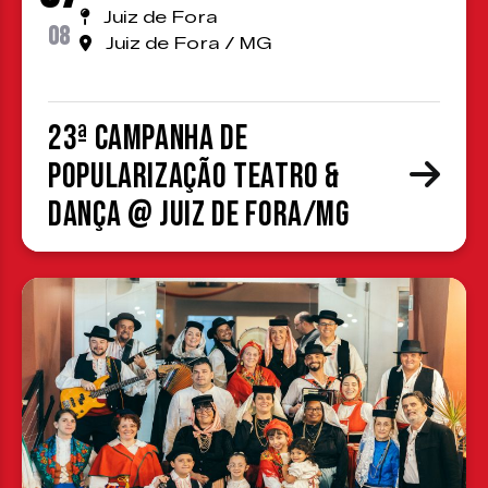
Juiz de Fora
08
Juiz de Fora / MG
23ª Campanha de
Popularização Teatro &
Dança @ Juiz de Fora/MG