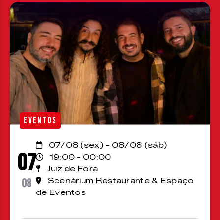
EVENTOS
07/08 (sex) - 08/08 (sáb)
07
19:00 - 00:00
Juiz de Fora
08
Scenárium Restaurante & Espaço
de Eventos