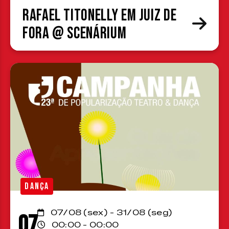
Rafael Titonelly em Juiz de
Fora @ Scenárium
DANÇA
07/08 (sex) - 31/08 (seg)
07
00:00 - 00:00