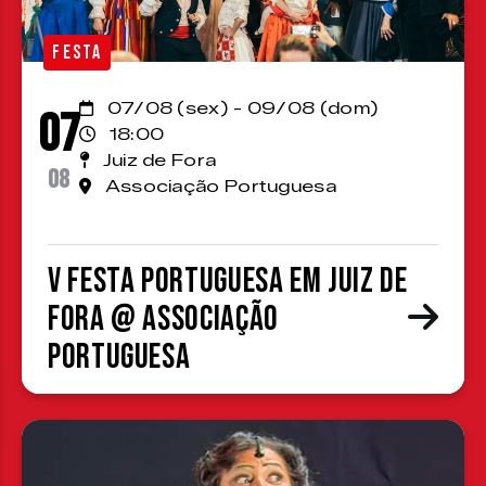
FESTA
07/08 (sex) - 09/08 (dom)
07
18:00
Juiz de Fora
08
Associação Portuguesa
V Festa Portuguesa em Juiz de
Fora @ Associação
Portuguesa