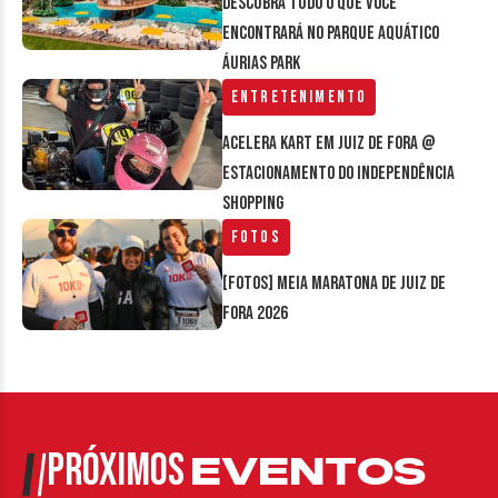
Descubra tudo o que você
encontrará no parque aquático
Áurias Park
Entretenimento
Acelera Kart em Juiz de Fora @
estacionamento do Independência
Shopping
Fotos
[FOTOS] Meia Maratona de Juiz de
Fora 2026
PRÓXIMOS
EVENTOS