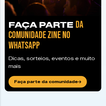
DA
FAÇA PARTE
COMUNIDADE ZINE NO
WHATSAPP
Dicas, sorteios, eventos e muito
mais
Faça parte da comunidade