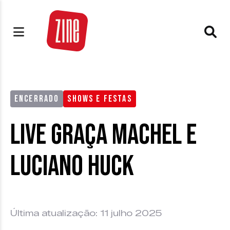
ENCERRADO
SHOWS E FESTAS
Live Graça Machel e
Luciano Huck
Última atualização: 11 julho 2025