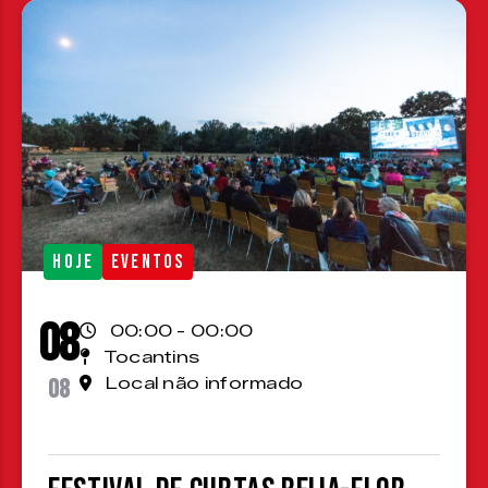
HOJE
EVENTOS
08
00:00 - 00:00
Tocantins
08
Local não informado