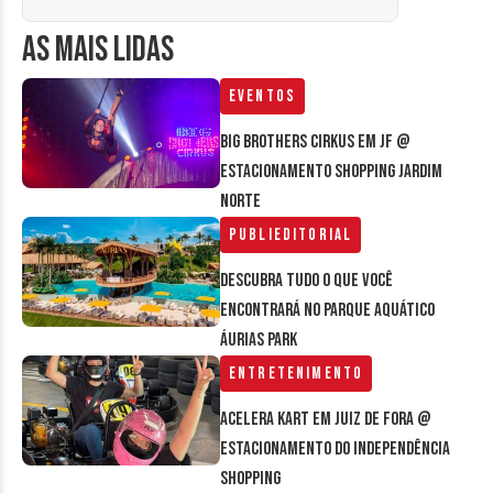
AS MAIS LIDAS
Eventos
Big Brothers Cirkus em JF @
estacionamento Shopping Jardim
Norte
Publieditorial
Descubra tudo o que você
encontrará no parque aquático
Áurias Park
Entretenimento
Acelera Kart em Juiz de Fora @
estacionamento do Independência
Shopping