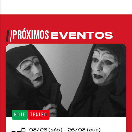
PRÓXIMOS
EVENTOS
HOJE
TEATRO
08/08 (sáb) - 26/08 (qua)