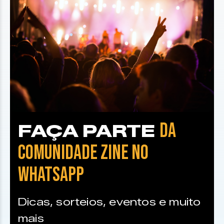
DA
FAÇA PARTE
COMUNIDADE ZINE NO
WHATSAPP
Dicas, sorteios, eventos e muito
mais