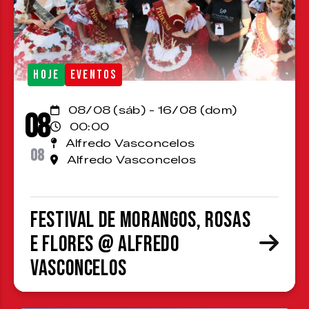
HOJE
EVENTOS
08/08 (sáb) - 16/08 (dom)
08
00:00
Alfredo Vasconcelos
08
Alfredo Vasconcelos
Festival de Morangos, Rosas
e Flores @ Alfredo
Vasconcelos