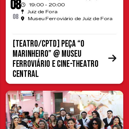
08
19:00 - 20:00
Juiz de Fora
08
Museu Ferroviário de Juiz de Fora
[TEATRO/CPTD] Peça “O
Marinheiro” @ Museu
Ferroviário e Cine-Theatro
Central