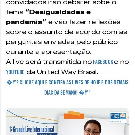
convidados irão debater sobe o
tema
“Desigualdades e
pandemia”
e vão fazer reflexões
sobre o assunto de acordo com as
perguntas enviadas pelo público
durante a apresentação.
A live será transmitida no
e no
Facebook
da United Way Brasil.
Youtube
�Y’? CLIQUE AQUI E CONFIRA AS LIVES DE HOJE E DOS DEMAIS
DIAS DA SEMANA! �Y’^