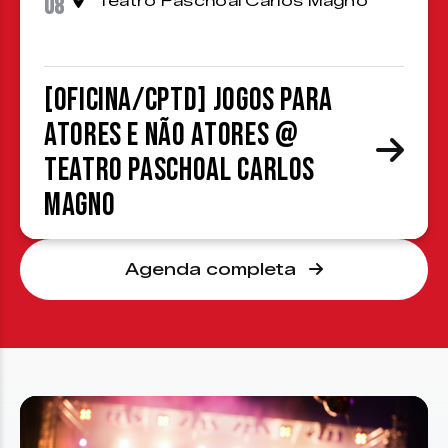
08
Teatro Paschoal Carlos Magno
[OFICINA/CPTD] Jogos para
atores e não atores @
Teatro Paschoal Carlos
Magno
Agenda completa