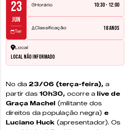
23
10:30 - 12:00
Horário
JUN
18 anos
Classificação
Ter
Local
Local não informado
No dia
23/06 (terça-feira),
a
partir das
10h30,
ocorre a
live de
Graça Machel
(militante dos
direitos da população negra)
e
Luciano Huck
(apresentador).
Os