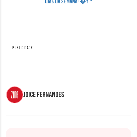
DIAS DA SEMANA! �Y’^
Publicidade
Joice Fernandes