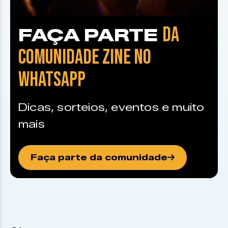
DA
FAÇA PARTE
COMUNIDADE ZINE NO
WHATSAPP
Dicas, sorteios, eventos e muito
mais
Faça parte da comunidade