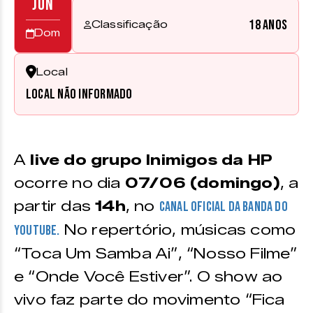
JUN
18 anos
Classificação
Dom
Local
Local não informado
A
live do grupo Inimigos da HP
ocorre no dia
07/06 (domingo)
, a
partir das
14h
, no
canal oficial da banda do
No repertório, músicas como
Youtube.
“Toca Um Samba Ai”, “Nosso Filme”
e “Onde Você Estiver”. O show ao
vivo faz parte do movimento “Fica