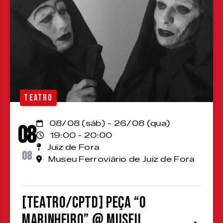
TEATRO
08/08 (sáb) - 26/08 (qua)
08
19:00 - 20:00
Juiz de Fora
08
Museu Ferroviário de Juiz de Fora
[TEATRO/CPTD] Peça “O
Marinheiro” @ Museu