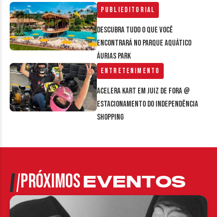
Publieditorial
Descubra tudo o que você
encontrará no parque aquático
Áurias Park
Entretenimento
Acelera Kart em Juiz de Fora @
estacionamento do Independência
Shopping
PRÓXIMOS
EVENTOS