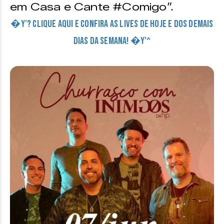
em Casa e Cante #Comigo”.
�Y’? CLIQUE AQUI E CONFIRA AS LIVES DE HOJE E DOS DEMAIS
DIAS DA SEMANA! �Y’^