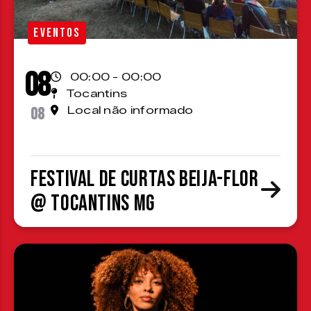
EVENTOS
08
00:00 - 00:00
Tocantins
08
Local não informado
Festival de Curtas Beija-Flor
@ Tocantins MG