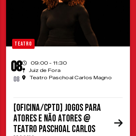
TEATRO
08
09:00 - 11:30
Juiz de Fora
08
Teatro Paschoal Carlos Magno
[OFICINA/CPTD] Jogos para
atores e não atores @
Teatro Paschoal Carlos