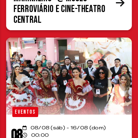
Ferroviário e Cine-Theatro
Central
EVENTOS
08/08 (sáb) - 16/08 (dom)
08
00:00