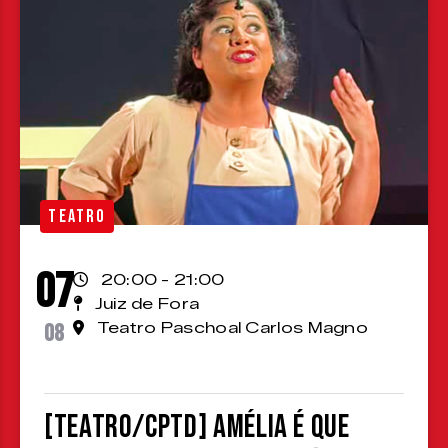
TEATRO
07
20:00 - 21:00
Juiz de Fora
08
Teatro Paschoal Carlos Magno
[TEATRO/CPTD] Amélia é que