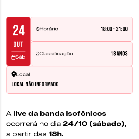
24
18:00 - 21:00
Horário
OUT
18 anos
Classificação
Sáb
Local
Local não informado
A
live da banda Isofônicos
ocorrerá no dia
24/10 (sábado),
a partir das
18h.