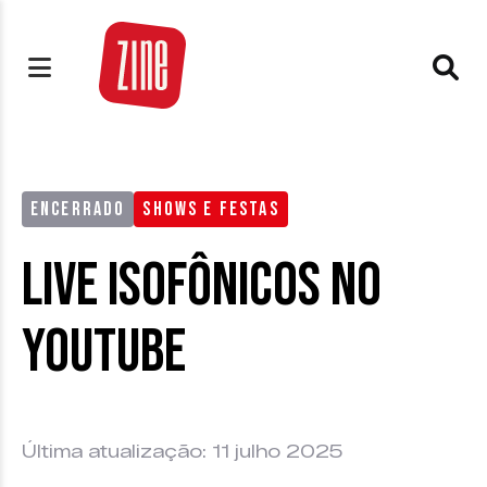
ENCERRADO
SHOWS E FESTAS
Live Isofônicos no
Youtube
Última atualização: 11 julho 2025