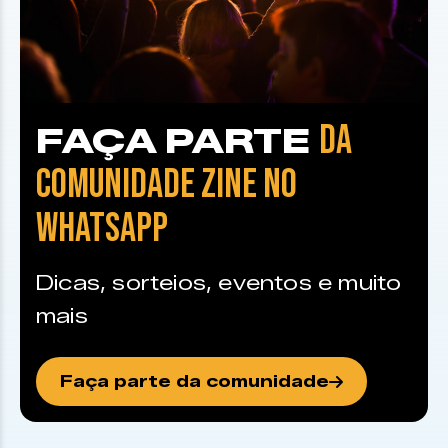
DA
FAÇA PARTE
COMUNIDADE ZINE NO
WHATSAPP
Dicas, sorteios, eventos e muito
mais
Faça parte da comunidade