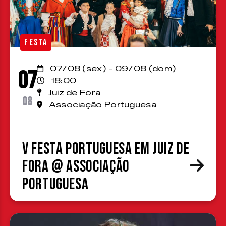
FESTA
07/08 (sex) - 09/08 (dom)
07
18:00
Juiz de Fora
08
Associação Portuguesa
V Festa Portuguesa em Juiz de
Fora @ Associação
Portuguesa