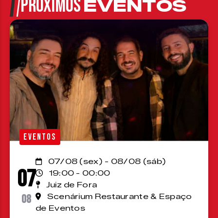
PRÓXIMOS
EVENTOS
EVENTOS
07/08 (sex) - 08/08 (sáb)
07
19:00 - 00:00
Juiz de Fora
08
Scenárium Restaurante & Espaço
de Eventos