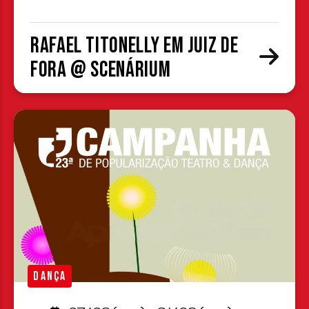
Rafael Titonelly em Juiz de
Fora @ Scenárium
DANÇA