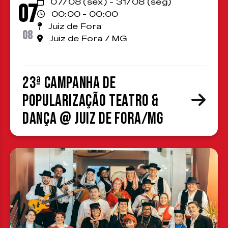
07/08 (sex) - 31/08 (seg)
07
00:00 - 00:00
Juiz de Fora
08
Juiz de Fora / MG
23ª Campanha de
Popularização Teatro &
Dança @ Juiz de Fora/MG