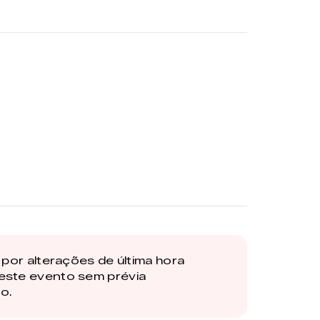
por alterações de última hora
este evento sem prévia
o.