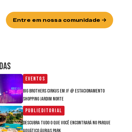
Entre em nossa comunidade
IDAS
Eventos
Big Brothers Cirkus em JF @ estacionamento
Shopping Jardim Norte
Publieditorial
Descubra tudo o que você encontrará no parque
aquático Áurias Park