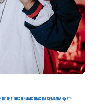
DE HOJE E DOS DEMAIS DIAS DA SEMANA! �Y’^