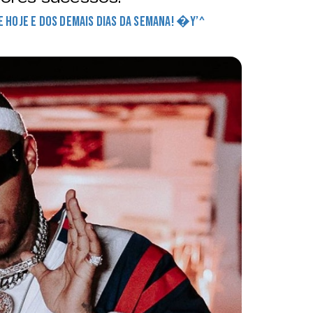
DE HOJE E DOS DEMAIS DIAS DA SEMANA! �Y’^