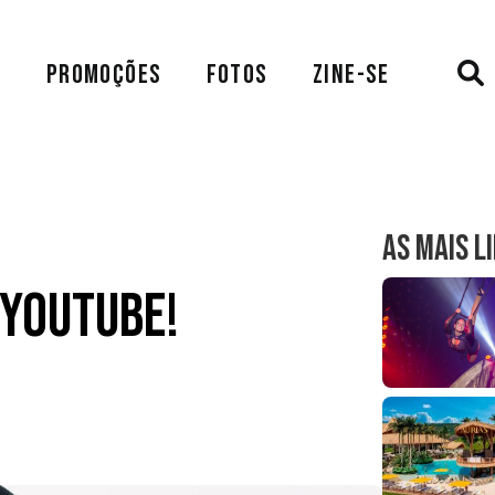
A
PROMOÇÕES
FOTOS
ZINE-SE
AS MAIS L
 Youtube!