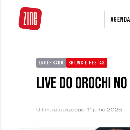
AGEND
ENCERRADO
SHOWS E FESTAS
Live do Orochi no
Última atualização: 11 julho 2025