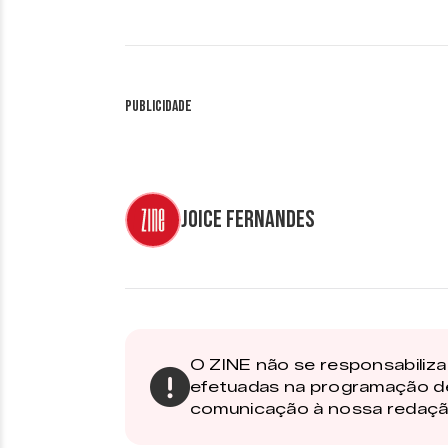
Publicidade
Joice Fernandes
O ZINE não se responsabiliza 
efetuadas na programação d
comunicação à nossa redaçã