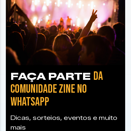
DA
FAÇA PARTE
COMUNIDADE ZINE NO
WHATSAPP
Dicas, sorteios, eventos e muito
mais