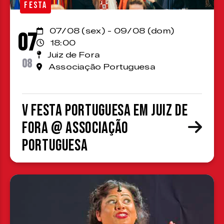
FESTA
07/08 (sex) - 09/08 (dom)
07
18:00
Juiz de Fora
08
Associação Portuguesa
V Festa Portuguesa em Juiz de
Fora @ Associação
Portuguesa