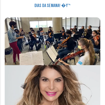
DIAS DA SEMANA! �Y’^