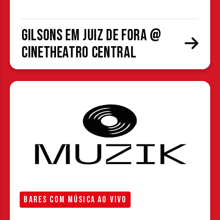
Gilsons em Juiz de Fora @
CineTheatro Central
BARES COM MÚSICA AO VIVO