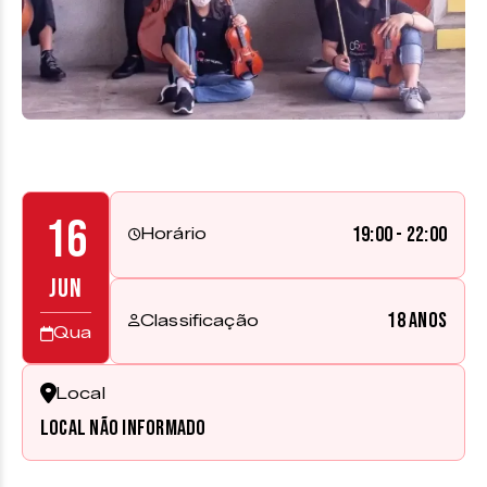
16
19:00 - 22:00
Horário
JUN
18 anos
Classificação
Qua
Local
Local não informado