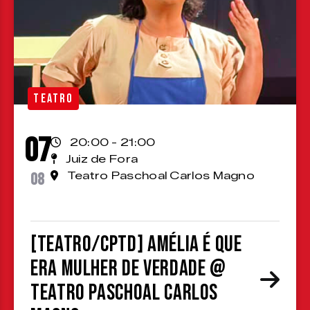
TEATRO
07
20:00 - 21:00
Juiz de Fora
08
Teatro Paschoal Carlos Magno
[TEATRO/CPTD] Amélia é que
era mulher de verdade @
Teatro Paschoal Carlos