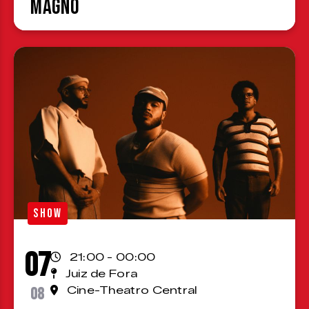
Magno
SHOW
07
21:00 - 00:00
Juiz de Fora
08
Cine-Theatro Central