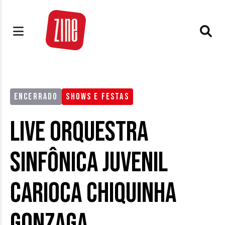
ENCERRADO
SHOWS E FESTAS
Live Orquestra
Sinfônica Juvenil
Carioca Chiquinha
Gonzaga