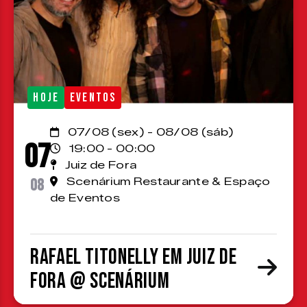
HOJE
EVENTOS
07/08 (sex) - 08/08 (sáb)
07
19:00 - 00:00
Juiz de Fora
08
Scenárium Restaurante & Espaço
de Eventos
Rafael Titonelly em Juiz de
Fora @ Scenárium