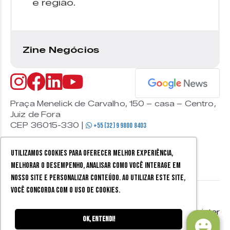
e região.
Zine Negócios
Praça Menelick de Carvalho, 150 – casa – Centro,
Juiz de Fora
CEP 36015-330 |
+55 (32) 9 9800 8403
Utilizamos cookies para oferecer melhor experiência,
melhorar o desempenho, analisar como você interage em
nosso site e personalizar conteúdo. Ao utilizar este site,
você concorda com o uso de cookies.
© 2026 Zine Cultural. Todos
Política de
Mobister
os direitos reservados.
privacidade
Ok, entendi!