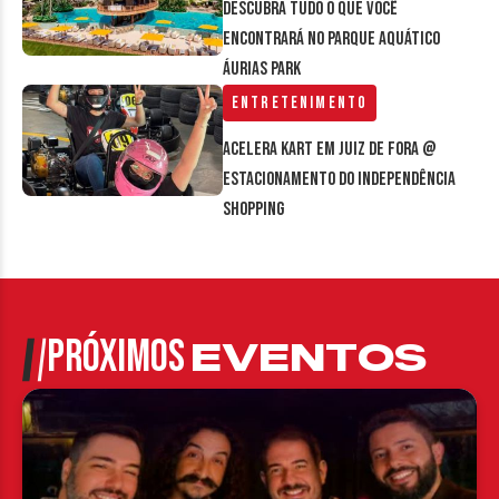
Descubra tudo o que você
encontrará no parque aquático
Áurias Park
Entretenimento
Acelera Kart em Juiz de Fora @
estacionamento do Independência
Shopping
PRÓXIMOS
EVENTOS