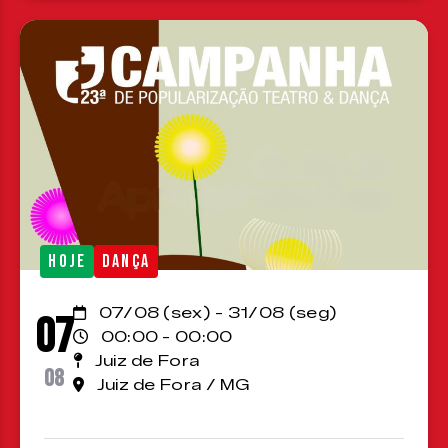
HOJE
DANÇA
07/08 (sex) - 31/08 (seg)
07
00:00 - 00:00
Juiz de Fora
08
Juiz de Fora / MG