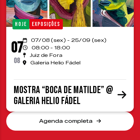
HOJE
EXPOSIÇÕES
07/08 (sex) - 25/09 (sex)
07
08:00 - 18:00
Juiz de Fora
08
Galeria Helio Fádel
Mostra “Boca de Matilde” @
Galeria Helio Fádel
Agenda completa