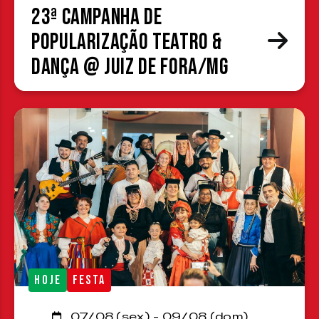
23ª Campanha de
Popularização Teatro &
Dança @ Juiz de Fora/MG
HOJE
FESTA
07/08 (sex) - 09/08 (dom)