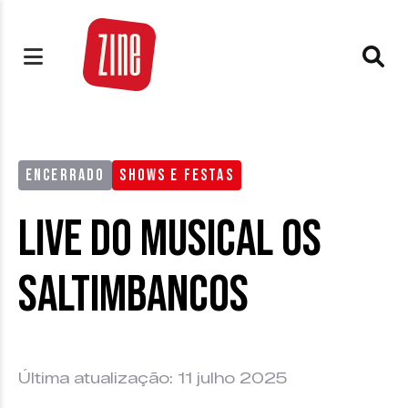
ENCERRADO
SHOWS E FESTAS
Live do musical Os
Saltimbancos
Última atualização: 11 julho 2025