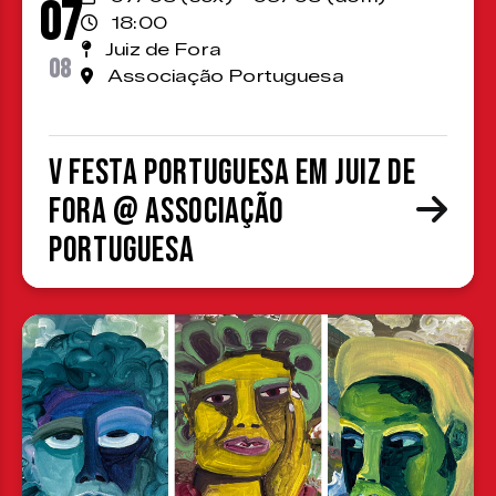
07
18:00
Juiz de Fora
08
Associação Portuguesa
V Festa Portuguesa em Juiz de
Fora @ Associação
Portuguesa