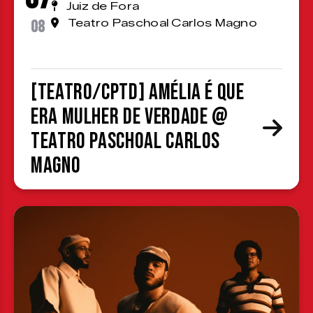
Juiz de Fora
08
Teatro Paschoal Carlos Magno
[TEATRO/CPTD] Amélia é que
era mulher de verdade @
Teatro Paschoal Carlos
Magno