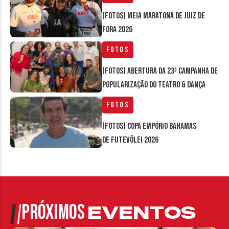
[FOTOS] Meia Maratona de Juiz de
Fora 2026
Fotos
[FOTOS] Abertura da 23ª Campanha de
Popularização do Teatro & Dança
Fotos
[FOTOS] Copa Empório Bahamas
de Futevôlei 2026
PRÓXIMOS
EVENTOS