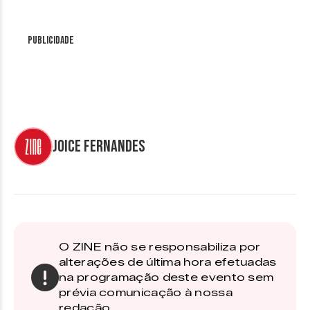
Publicidade
Joice Fernandes
O ZINE não se responsabiliza por
alterações de última hora efetuadas
na programação deste evento sem
prévia comunicação à nossa
redação.