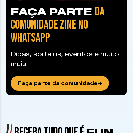
DA
FAÇA PARTE
COMUNIDADE ZINE NO
WHATSAPP
Dicas, sorteios, eventos e muito
mais
Faça parte da comunidade
RECEBA TUDO QUE É
FUN