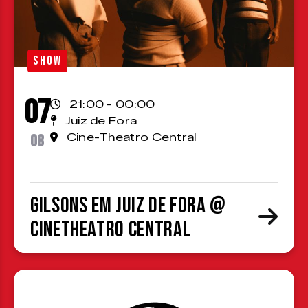
SHOW
07
21:00 - 00:00
Juiz de Fora
08
Cine-Theatro Central
Gilsons em Juiz de Fora @
CineTheatro Central