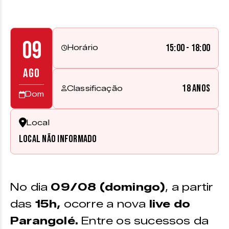
09
15:00 - 18:00
Horário
AGO
18 anos
Classificação
Dom
Local
Local não informado
No dia
09/08 (domingo)
, a partir
das
15h,
ocorre a nova
live do
Parangolé.
Entre os sucessos da