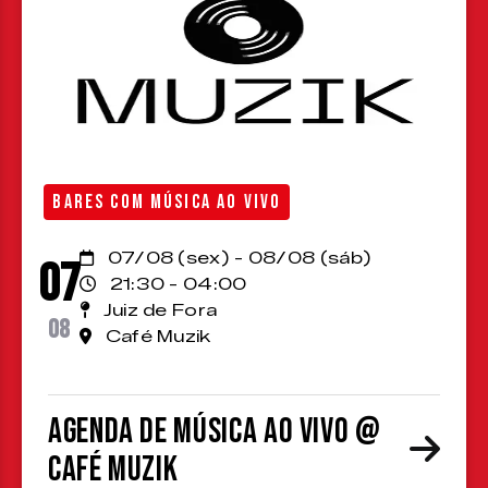
BARES COM MÚSICA AO VIVO
07/08 (sex) - 08/08 (sáb)
07
21:30 - 04:00
Juiz de Fora
08
Café Muzik
Agenda de Música ao Vivo @
Café Muzik