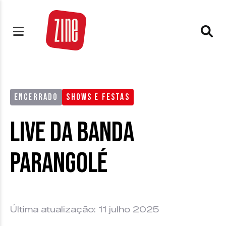
ENCERRADO
SHOWS E FESTAS
Live da Banda
Parangolé
Última atualização: 11 julho 2025