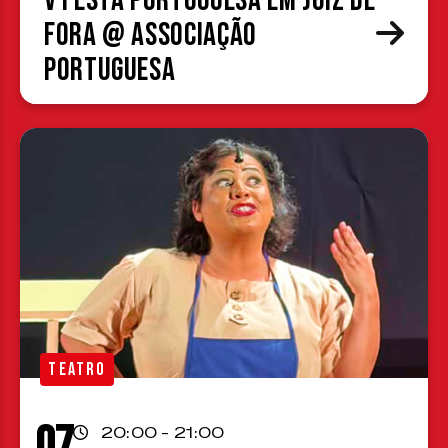
V Festa Portuguesa em Juiz de
Fora @ Associação
Portuguesa
TEATRO
07
20:00 - 21:00