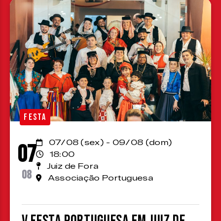
FESTA
07/08 (sex) - 09/08 (dom)
07
18:00
Juiz de Fora
08
Associação Portuguesa