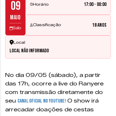
09
17:00 - 00:00
Horário
MAIO
18 anos
Classificação
Sáb
Local
Local não informado
No dia 09/05 (sábado), a partir
das 17h, ocorre a live do Ranyere
com transmissão diretamente do
seu
O show irá
canal oficial no Youtube!
arrecadar doações de cestas