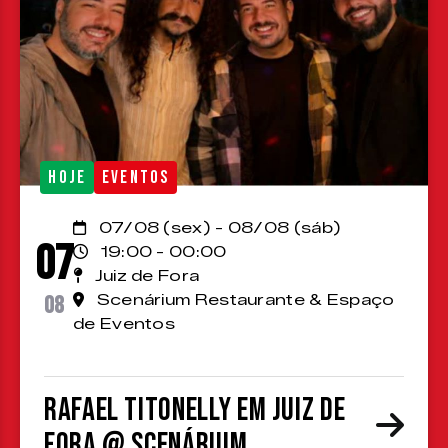
HOJE
EVENTOS
07/08 (sex) - 08/08 (sáb)
07
19:00 - 00:00
Juiz de Fora
08
Scenárium Restaurante & Espaço
de Eventos
Rafael Titonelly em Juiz de
Fora @ Scenárium