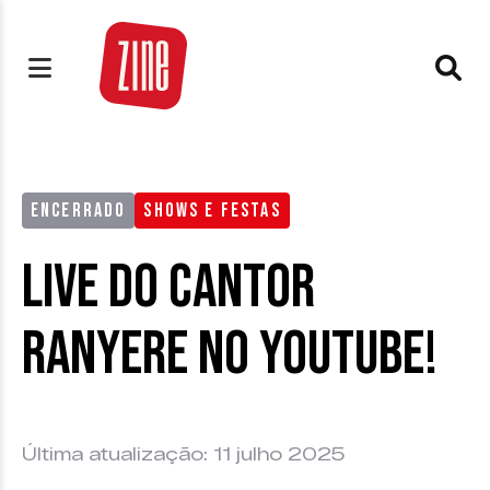
ENCERRADO
SHOWS E FESTAS
Live do cantor
Ranyere no Youtube!
Última atualização: 11 julho 2025