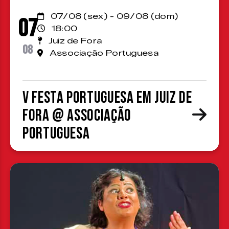
07/08 (sex) - 09/08 (dom)
07
18:00
Juiz de Fora
08
Associação Portuguesa
V Festa Portuguesa em Juiz de
Fora @ Associação
Portuguesa