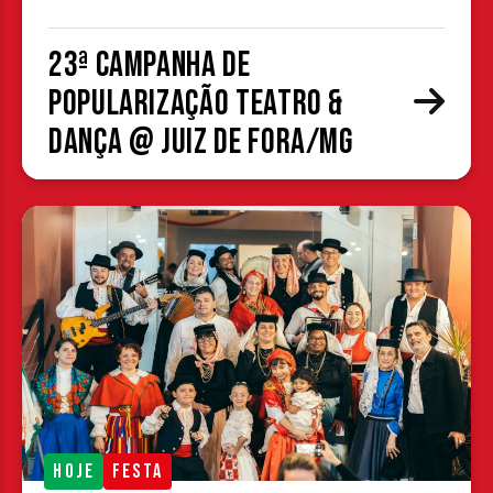
23ª Campanha de
Popularização Teatro &
Dança @ Juiz de Fora/MG
HOJE
FESTA