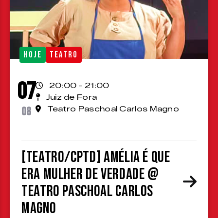
HOJE
TEATRO
07
20:00 - 21:00
Juiz de Fora
08
Teatro Paschoal Carlos Magno
[TEATRO/CPTD] Amélia é que
era mulher de verdade @
Teatro Paschoal Carlos
Magno