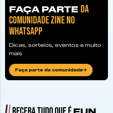
DA
FAÇA PARTE
COMUNIDADE ZINE NO
WHATSAPP
Dicas, sorteios, eventos e muito
mais
Faça parte da comunidade
RECEBA TUDO QUE É
FUN