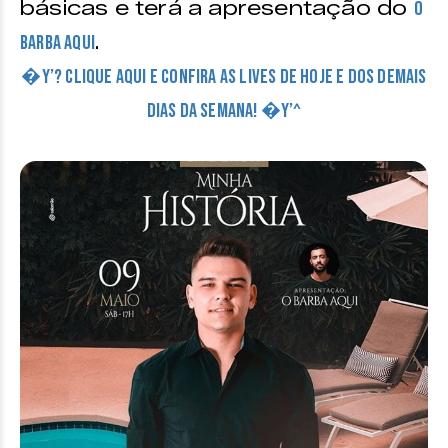
básicas e terá a apresentação do
O
.
Barba Aqui
�Y’? CLIQUE AQUI E CONFIRA AS LIVES DE HOJE E DOS DEMAIS
DIAS DA SEMANA! �Y’^