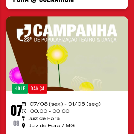
HOJE
DANÇA
07/08 (sex) - 31/08 (seg)
07
00:00 - 00:00
Juiz de Fora
08
Juiz de Fora / MG