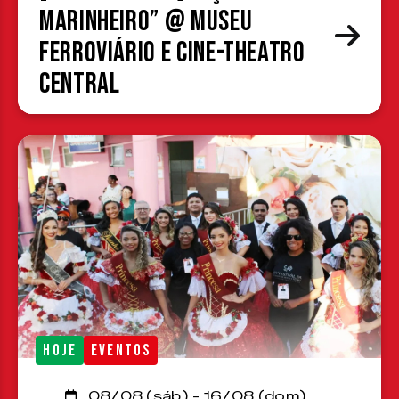
Marinheiro” @ Museu
Ferroviário e Cine-Theatro
Central
HOJE
EVENTOS
08/08 (sáb) - 16/08 (dom)