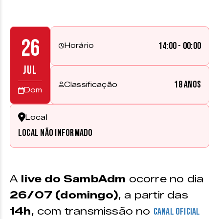
26
14:00 - 00:00
Horário
JUL
18 anos
Classificação
Dom
Local
Local não informado
A
live do SambAdm
ocorre no dia
26/07 (domingo)
, a partir das
14h
, com transmissão no
canal oficial