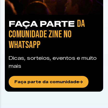
DA
FAÇA PARTE
COMUNIDADE ZINE NO
WHATSAPP
Dicas, sorteios, eventos e muito
mais
Faça parte da comunidade