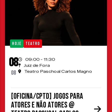
HOJE
TEATRO
08
09:00 - 11:30
Juiz de Fora
08
Teatro Paschoal Carlos Magno
[OFICINA/CPTD] Jogos para
atores e não atores @