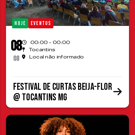
HOJE
EVENTOS
08
00:00 - 00:00
Tocantins
08
Local não informado
Festival de Curtas Beija-Flor
@ Tocantins MG