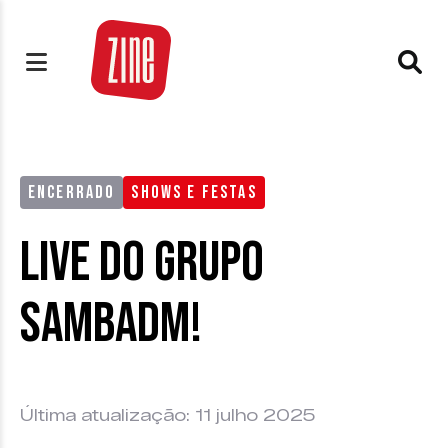
ENCERRADO
SHOWS E FESTAS
Live do grupo
SambAdm!
Última atualização: 11 julho 2025