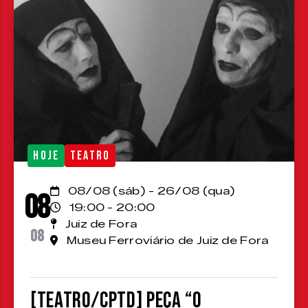
HOJE
TEATRO
08/08 (sáb) - 26/08 (qua)
08
19:00 - 20:00
Juiz de Fora
08
Museu Ferroviário de Juiz de Fora
[TEATRO/CPTD] Peça “O