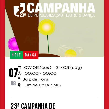
HOJE
DANÇA
07/08 (sex) - 31/08 (seg)
07
00:00 - 00:00
Juiz de Fora
08
Juiz de Fora / MG
23ª Campanha de