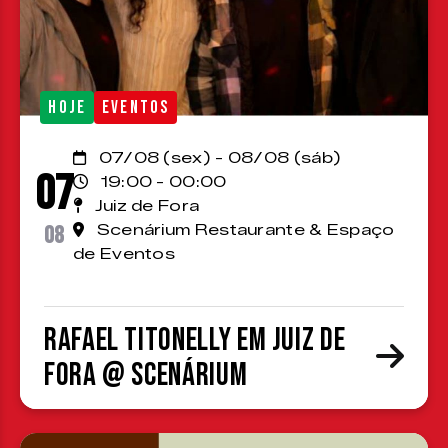
HOJE
EVENTOS
07/08 (sex) - 08/08 (sáb)
07
19:00 - 00:00
Juiz de Fora
08
Scenárium Restaurante & Espaço
de Eventos
Rafael Titonelly em Juiz de
Fora @ Scenárium