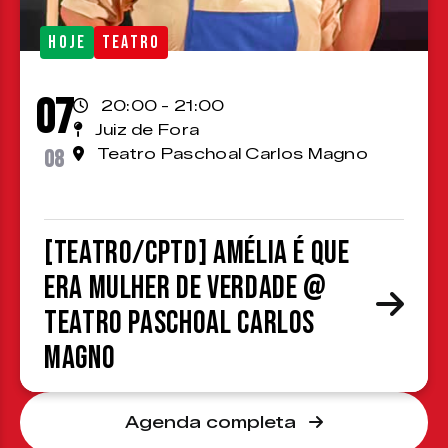
HOJE
TEATRO
07
20:00 - 21:00
Juiz de Fora
08
Teatro Paschoal Carlos Magno
[TEATRO/CPTD] Amélia é que
era mulher de verdade @
Teatro Paschoal Carlos
Magno
Agenda completa