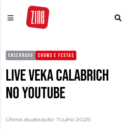
ENCERRADO
SHOWS E FESTAS
Live Veka Calabrich
no Youtube
Última atualização: 11 julho 2025