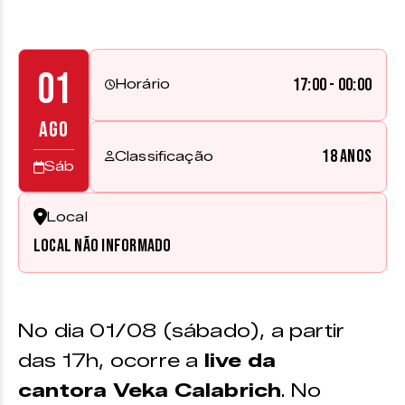
01
17:00 - 00:00
Horário
AGO
18 anos
Classificação
Sáb
Local
Local não informado
No dia 01/08 (sábado), a partir
das 17h, ocorre a
live da
cantora Veka Calabrich
. No