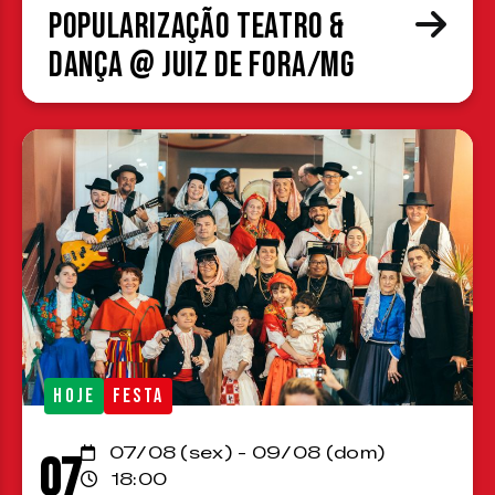
Popularização Teatro &
Dança @ Juiz de Fora/MG
HOJE
FESTA
07/08 (sex) - 09/08 (dom)
07
18:00