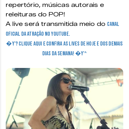
repertório, músicas autorais e
releituras do POP!
A live será transmitida meio do
canal
oficial da atração no Youtube.
�Y’? CLIQUE AQUI E CONFIRA AS LIVES DE HOJE E DOS DEMAIS
DIAS DA SEMANA! �Y’^