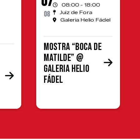
07
08:00 - 18:00
08
Juiz de Fora
Galeria Helio Fádel
Mostra “Boca de
Matilde” @
Galeria Helio
Fádel