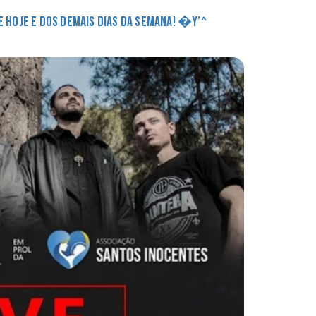
DE HOJE E DOS DEMAIS DIAS DA SEMANA! �Y’^