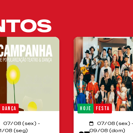
NTOS
DANÇA
HOJE
FESTA
07/08 (sex) -
07/08 (sex) 
1/08 (seg)
09/08 (dom)