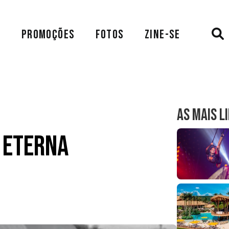
A
PROMOÇÕES
FOTOS
ZINE-SE
AS MAIS L
z Eterna