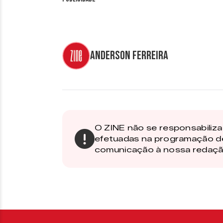
Anderson Ferreira
O ZINE não se responsabiliza 
efetuadas na programação d
comunicação à nossa redaçã