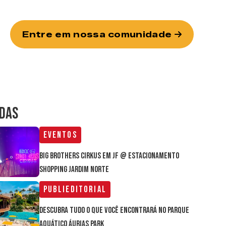
Entre em nossa comunidade
IDAS
Eventos
Big Brothers Cirkus em JF @ estacionamento
Shopping Jardim Norte
Publieditorial
Descubra tudo o que você encontrará no parque
aquático Áurias Park