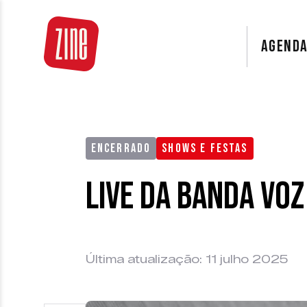
AGEND
ENCERRADO
SHOWS E FESTAS
Live da Banda Vo
Última atualização: 11 julho 2025