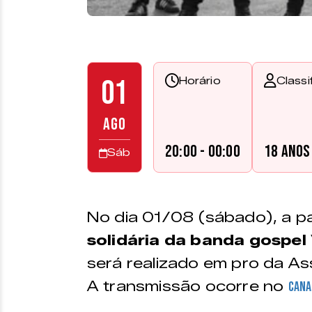
01
Horário
Classi
AGO
20:00 - 00:00
18 anos
Sáb
No dia 01/08 (sábado), a pa
solidária da banda gospel
será realizado em pro da A
A transmissão ocorre no
cana