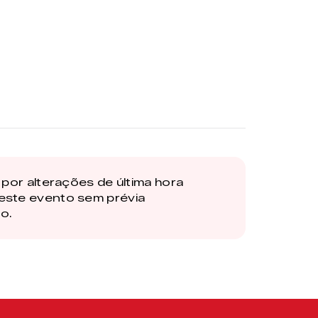
por alterações de última hora
este evento sem prévia
o.