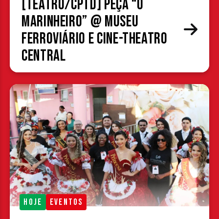
[TEATRO/CPTD] Peça “O
Marinheiro” @ Museu
Ferroviário e Cine-Theatro
Central
HOJE
EVENTOS