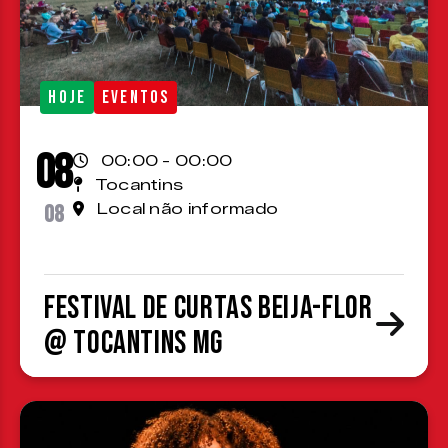
HOJE
EVENTOS
08
00:00 - 00:00
Tocantins
08
Local não informado
Festival de Curtas Beija-Flor
@ Tocantins MG