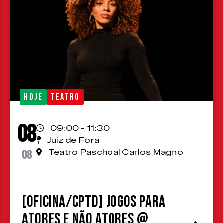
HOJE
TEATRO
08
09:00 - 11:30
Juiz de Fora
08
Teatro Paschoal Carlos Magno
[OFICINA/CPTD] Jogos para
atores e não atores @