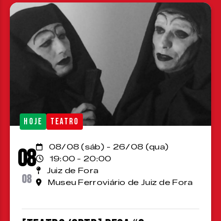
HOJE
TEATRO
08/08 (sáb) - 26/08 (qua)
08
19:00 - 20:00
Juiz de Fora
08
Museu Ferroviário de Juiz de Fora