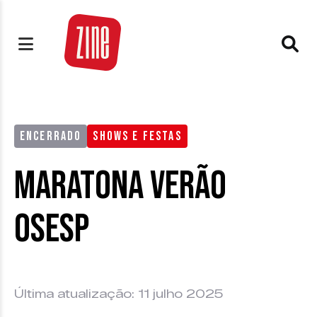
ENCERRADO
SHOWS E FESTAS
Maratona Verão
Osesp
Última atualização: 11 julho 2025