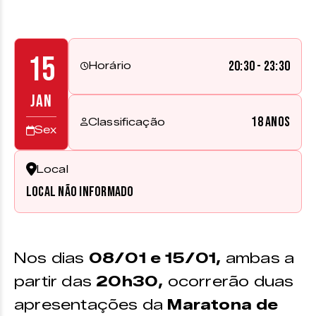
15
20:30 - 23:30
Horário
JAN
18 anos
Classificação
Sex
Local
Local não informado
Nos dias
08/01 e 15/01,
ambas a
partir das
20h30,
ocorrerão duas
apresentações da
Maratona de