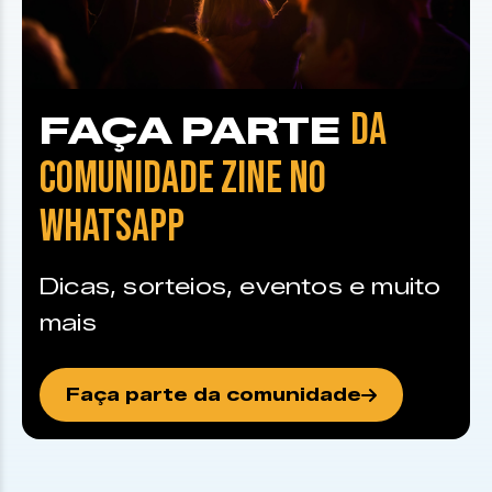
DA
FAÇA PARTE
COMUNIDADE ZINE NO
WHATSAPP
Dicas, sorteios, eventos e muito
mais
Faça parte da comunidade