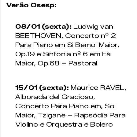
Verão Osesp:
08/01 (sexta):
Ludwig van
BEETHOVEN, Concerto nº 2
Para Piano em Si Bemol Maior,
Op.19 e Sinfonia nº 6 em Fá
Maior, Op.68 – Pastoral
15/01 (sexta):
Maurice RAVEL,
Alborada del Gracioso,
Concerto Para Piano em, Sol
Maior, Tzigane – Rapsódia Para
Violino e Orquestra e Bolero