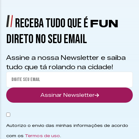
RECEBA TUDO QUE É
FUN
DIRETO NO SEU EMAIL
Assine a nossa Newsletter e saiba
tudo que tá rolando na cidade!
Assinar Newsletter
Autorizo o envio das minhas informações de acordo
com os
Termos de uso
.