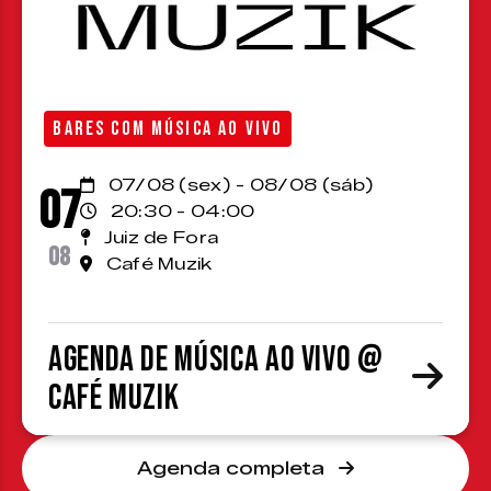
BARES COM MÚSICA AO VIVO
07/08 (sex) - 08/08 (sáb)
07
20:30 - 04:00
Juiz de Fora
08
Café Muzik
Agenda de Música ao Vivo @
Café Muzik
Agenda completa