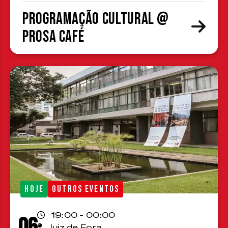
Programação cultural @
Prosa Café
HOJE
OUTROS EVENTOS
19:00 - 00:00
06
Juiz de Fora