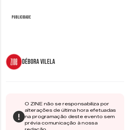
Publicidade
Débora Vilela
O ZINE não se responsabiliza por
alterações de última hora efetuadas
na programação deste evento sem
prévia comunicação à nossa
redação.