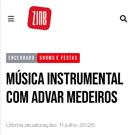
ENCERRADO
SHOWS E FESTAS
Música Instrumental
com Advar Medeiros
Última atualização: 11 julho 2025