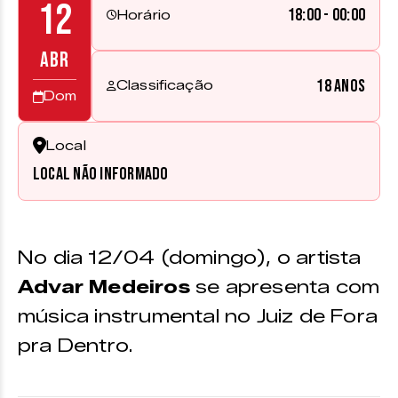
12
18:00 - 00:00
Horário
ABR
18 anos
Classificação
Dom
Local
Local não informado
No dia 12/04 (domingo), o artista
Advar Medeiros
se apresenta com
música instrumental no Juiz de Fora
pra Dentro.