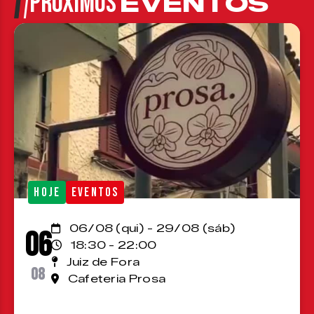
PRÓXIMOS
EVENTOS
HOJE
EVENTOS
06/08 (qui) - 29/08 (sáb)
06
18:30 - 22:00
Juiz de Fora
08
Cafeteria Prosa