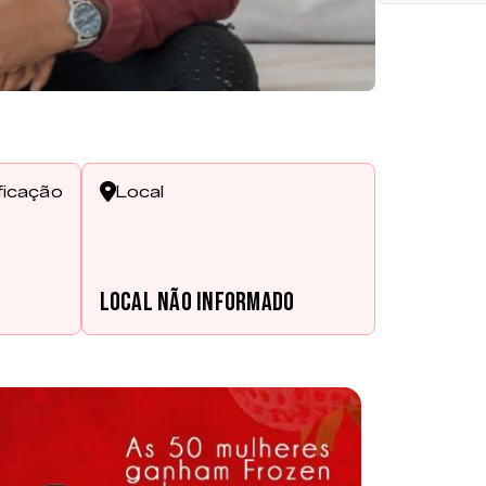
ficação
Local
Local não informado