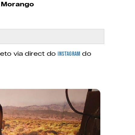
 Morango
to via direct do
do
Instagram