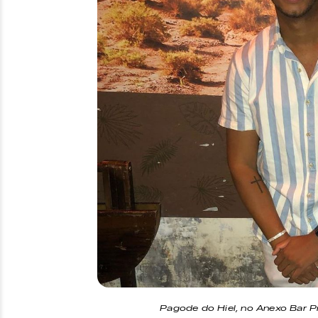
Pagode do Hiel, no Anexo Bar 