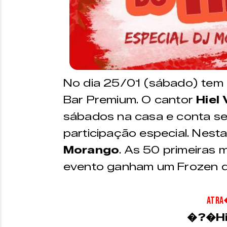
No dia 25/01 (sábado) tem
Bar Premium. O cantor
Hiel
sábados na casa e conta s
participação especial. Nest
Morango
. As 50 primeiras
evento ganham um Frozen 
ATR
�?�Hi