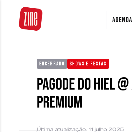
AGEND
ENCERRADO
SHOWS E FESTAS
Pagode do Hiel @
Premium
Última atualização: 11 julho 2025