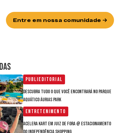
Entre em nossa comunidade
IDAS
Publieditorial
Descubra tudo o que você encontrará no parque
aquático Áurias Park
Entretenimento
Acelera Kart em Juiz de Fora @ estacionamento
do Independência Shopping