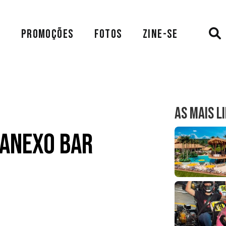
A
PROMOÇÕES
FOTOS
ZINE-SE
AS MAIS L
 Anexo Bar