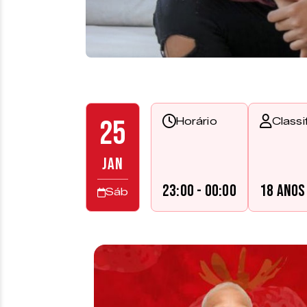
25
Horário
Classi
JAN
23:00 - 00:00
18 anos
Sáb