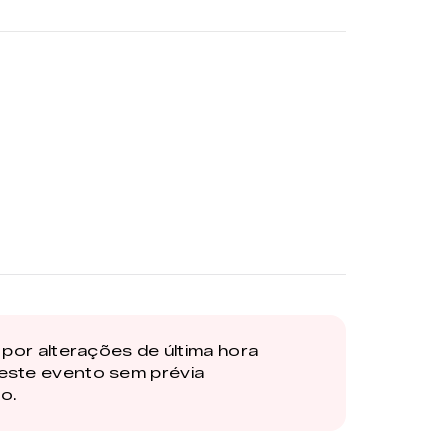
por alterações de última hora
este evento sem prévia
o.