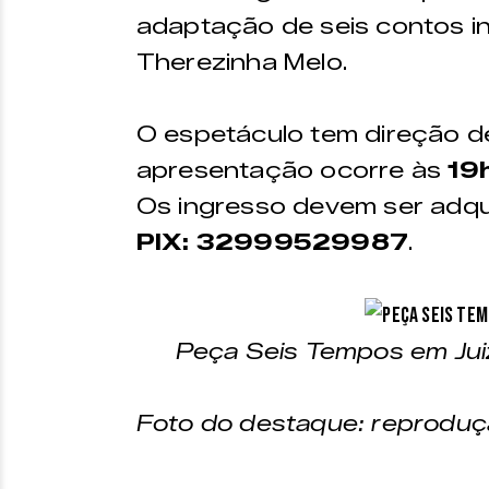
adaptação de seis contos i
Therezinha Melo.
O espetáculo tem direção 
apresentação ocorre às
19
Os ingresso devem ser adqu
PIX: 32999529987
.
Peça Seis Tempos em Juiz
Foto do destaque: reprodu