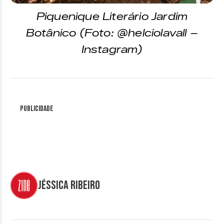
Piquenique Literário Jardim
Botânico (Foto: @helciolavall –
Instagram)
Publicidade
Jéssica Ribeiro