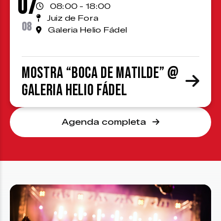
07
08:00 - 18:00
Juiz de Fora
08
Galeria Helio Fádel
Mostra “Boca de Matilde” @
Galeria Helio Fádel
Agenda completa