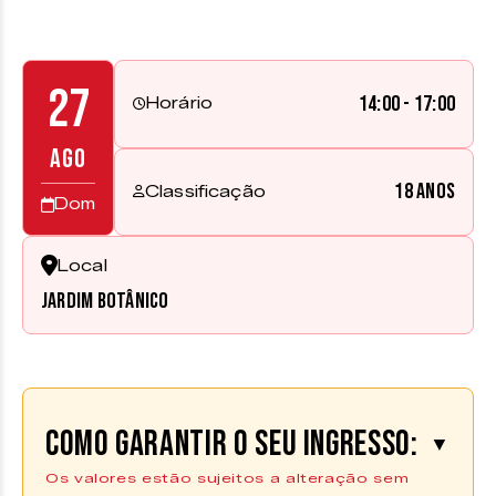
27
14:00 - 17:00
Horário
AGO
18 anos
Classificação
Dom
Local
Jardim Botânico
Como garantir o seu ingresso:
▼
Os valores estão sujeitos a alteração sem