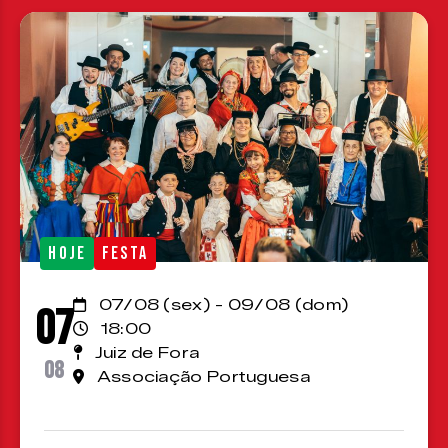
HOJE
FESTA
07/08 (sex) - 09/08 (dom)
07
18:00
Juiz de Fora
08
Associação Portuguesa