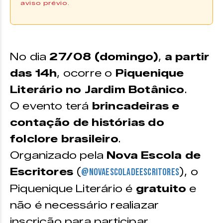
aviso prévio.
Entrada gratuita.
No dia
27/08 (domingo)
,
a partir
das 14h
, ocorre o
Piquenique
Literário no Jardim Botânico
.
O evento terá
brincadeiras e
contação de histórias do
folclore brasileiro
.
Organizado pela
Nova Escola de
Escritores
(
), o
@novaescoladeescritores
Piquenique Literário é
gratuito
e
não é necessário realiazar
inscrição para participar.