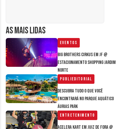
AS MAIS LIDAS
Eventos
Big Brothers Cirkus em JF @
estacionamento Shopping Jardim
Norte
Publieditorial
Descubra tudo o que você
encontrará no parque aquático
Áurias Park
Entretenimento
Acelera Kart em Juiz de Fora @