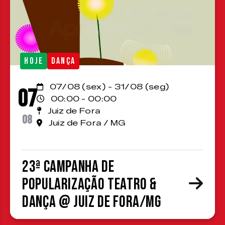
HOJE
DANÇA
07/08 (sex) - 31/08 (seg)
07
00:00 - 00:00
Juiz de Fora
08
Juiz de Fora / MG
23ª Campanha de
Popularização Teatro &
Dança @ Juiz de Fora/MG