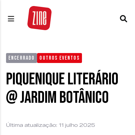
ENCERRADO
OUTROS EVENTOS
Piquenique Literário
@ Jardim Botânico
Última atualização: 11 julho 2025