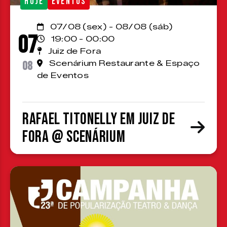
HOJE
EVENTOS
07/08 (sex) - 08/08 (sáb)
07
19:00 - 00:00
Juiz de Fora
08
Scenárium Restaurante & Espaço
de Eventos
Rafael Titonelly em Juiz de
Fora @ Scenárium