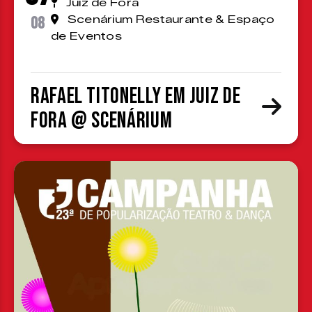
Juiz de Fora
08
Scenárium Restaurante & Espaço
de Eventos
Rafael Titonelly em Juiz de
Fora @ Scenárium