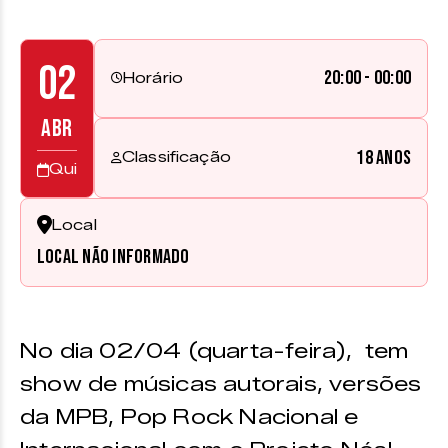
02
20:00 - 00:00
Horário
ABR
18 anos
Classificação
Qui
Local
Local não informado
No dia 02/04 (quarta-feira), tem
show de músicas autorais, versões
da MPB, Pop Rock Nacional e