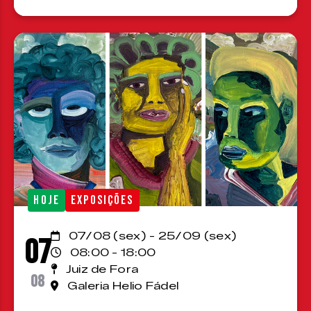
HOJE
EXPOSIÇÕES
07/08 (sex) - 25/09 (sex)
07
08:00 - 18:00
Juiz de Fora
08
Galeria Helio Fádel