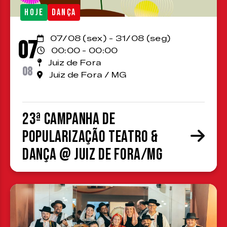
HOJE
DANÇA
07/08 (sex) - 31/08 (seg)
07
00:00 - 00:00
Juiz de Fora
08
Juiz de Fora / MG
23ª Campanha de
Popularização Teatro &
Dança @ Juiz de Fora/MG