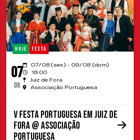
HOJE
FESTA
07/08 (sex) - 09/08 (dom)
07
18:00
Juiz de Fora
08
Associação Portuguesa
V Festa Portuguesa em Juiz de
Fora @ Associação
Portuguesa