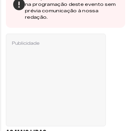
na programação deste evento sem
prévia comunicação à nossa
redação.
Publicidade