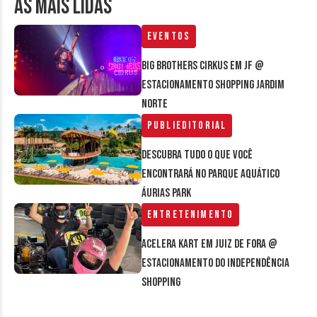
AS MAIS LIDAS
Eventos
Big Brothers Cirkus em JF @
estacionamento Shopping Jardim
Norte
Publieditorial
Descubra tudo o que você
encontrará no parque aquático
Áurias Park
Entretenimento
Acelera Kart em Juiz de Fora @
estacionamento do Independência
Shopping