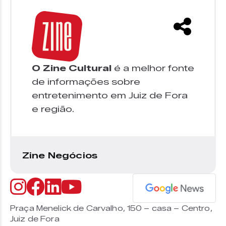
O Zine Cultural
é a melhor fonte
de informações sobre
entretenimento em Juiz de Fora
e região.
Zine Negócios
Praça Menelick de Carvalho, 150 – casa – Centro,
Juiz de Fora