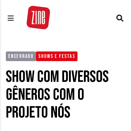
ENCERRADO
SHOWS E FESTAS
Show com diversos
gêneros com o
Projeto Nós