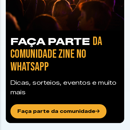
DA
FAÇA PARTE
COMUNIDADE ZINE NO
WHATSAPP
Dicas, sorteios, eventos e muito
mais
Faça parte da comunidade