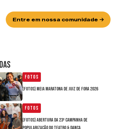
Entre em nossa comunidade
IDAS
Fotos
[FOTOS] Meia Maratona de Juiz de Fora 2026
Fotos
[FOTOS] Abertura da 23ª Campanha de
Popularização do Teatro & Dança