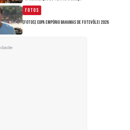
Fotos
[FOTOS] Copa Empório Bahamas de Futevôlei 2026
cidade