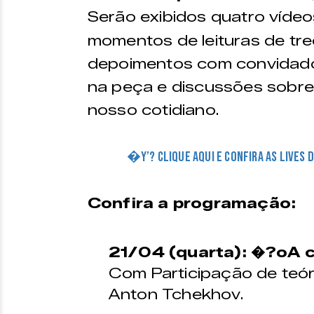
Serão exibidos quatro víde
momentos de leituras de tr
depoimentos com convidados
na peça e discussões sobre 
nosso cotidiano.
�Y’? CLIQUE AQUI E CONFIRA AS LIVES 
Confira a programação:
21/04 (quarta): �?oA
Com Participação de teór
Anton Tchekhov.