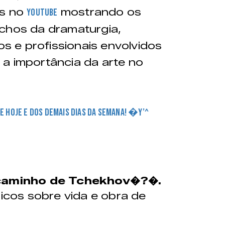
os no
mostrando os
Youtube
echos da dramaturgia,
 e profissionais envolvidos
a importância da arte no
DE HOJE E DOS DEMAIS DIAS DA SEMANA! �Y’^
 caminho de Tchekhov�?�.
icos sobre vida e obra de