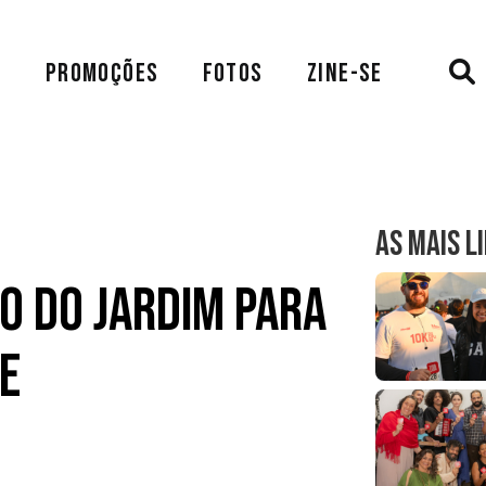
A
PROMOÇÕES
FOTOS
ZINE-SE
AS MAIS L
o do Jardim para
e