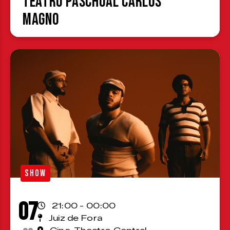
Teatro Paschoal Carlos
Magno
SHOW
07
21:00 - 00:00
Juiz de Fora