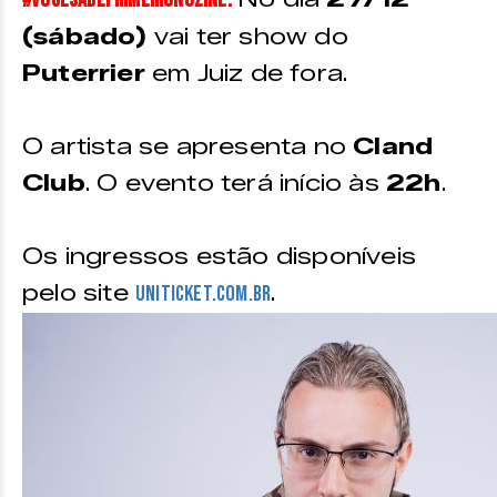
#VocêSabePrimeiroNoZINE:
(sábado)
vai ter show do
Puterrier
em Juiz de fora.
O artista se apresenta no
Cland
Club
. O evento terá início às
22h
.
Os ingressos estão disponíveis
pelo site
.
uniticket.com.br