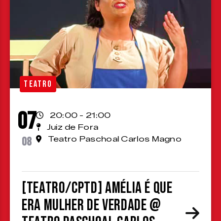
TEATRO
07
20:00 - 21:00
Juiz de Fora
08
Teatro Paschoal Carlos Magno
[TEATRO/CPTD] Amélia é que
era mulher de verdade @