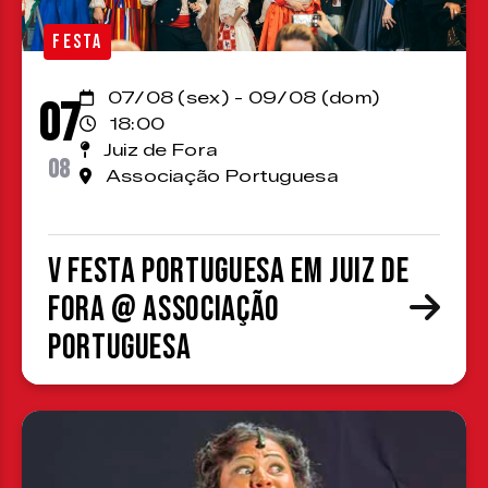
FESTA
07/08 (sex) - 09/08 (dom)
07
18:00
Juiz de Fora
08
Associação Portuguesa
V Festa Portuguesa em Juiz de
Fora @ Associação
Portuguesa