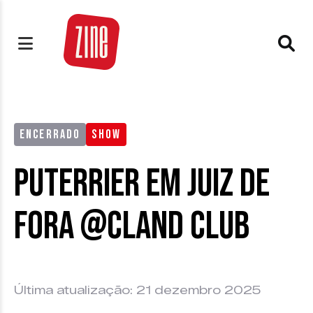
ENCERRADO
SHOW
Puterrier em Juiz de
Fora @Cland Club
Última atualização: 21 dezembro 2025