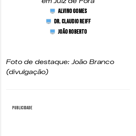
em Juiz de Fora
Alvino Gomes
Dr. Claudio Reiff
João Roberto
Foto de destaque: João Branco
(divulgação)
Publicidade