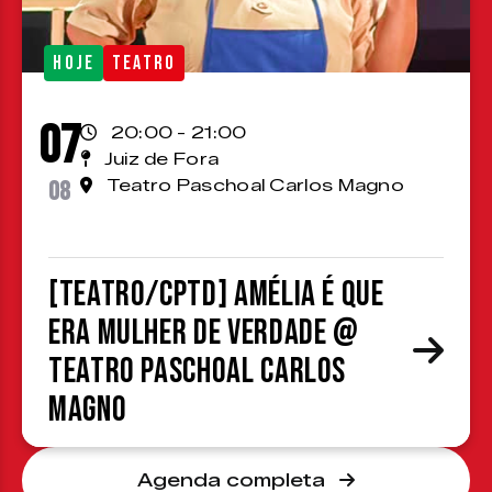
HOJE
TEATRO
07
20:00 - 21:00
Juiz de Fora
08
Teatro Paschoal Carlos Magno
[TEATRO/CPTD] Amélia é que
era mulher de verdade @
Teatro Paschoal Carlos
Magno
Agenda completa