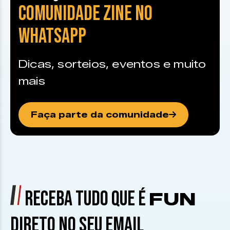
COMUNIDADE ZINE NO
WHATSAPP
Dicas, sorteios, eventos e muito
mais
Faça parte da comunidade
RECEBA TUDO QUE É
FUN
DIRETO NO SEU EMAIL