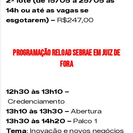
2º lote (de 15/05 a 25/05 às
14h ou até as vagas se
esgotarem) –
R$247,00
Programação Reload Sebrae em Juiz de
Fora
12h30 às 13h10 –
Credenciamento
13h10 às 13h30 –
Abertura
13h30 às 14h20 –
Palco 1
Tema
: Inovação e novos negócios