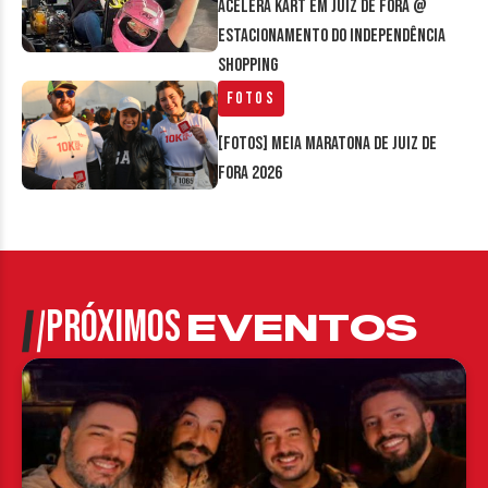
Acelera Kart em Juiz de Fora @
estacionamento do Independência
Shopping
Fotos
[FOTOS] Meia Maratona de Juiz de
Fora 2026
PRÓXIMOS
EVENTOS