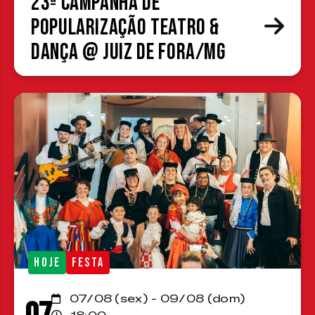
23ª Campanha de
Popularização Teatro &
Dança @ Juiz de Fora/MG
HOJE
FESTA
07/08 (sex) - 09/08 (dom)