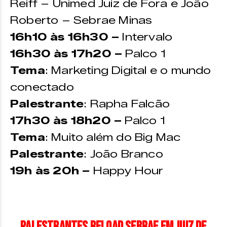
Reiff – Unimed Juiz de Fora e João
Roberto – Sebrae Minas
16h10 às 16h30 –
Intervalo
16h30 às 17h20 –
Palco 1
Tema
: Marketing Digital e o mundo
conectado
Palestrante
: Rapha Falcão
17h30 às 18h20 –
Palco 1
Tema
: Muito além do Big Mac
Palestrante
: João Branco
19h às 20h –
Happy Hour
Palestrantes Reload Sebrae em Juiz de