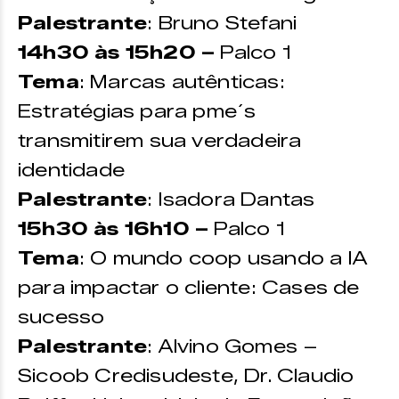
Palestrante
: Bruno Stefani
14h30 às 15h20 –
Palco 1
Tema
: Marcas autênticas:
Estratégias para pme´s
transmitirem sua verdadeira
identidade
Palestrante
: Isadora Dantas
15h30 às 16h10 –
Palco 1
Tema
: O mundo coop usando a IA
para impactar o cliente: Cases de
sucesso
Palestrante
: Alvino Gomes –
Sicoob Credisudeste, Dr. Claudio