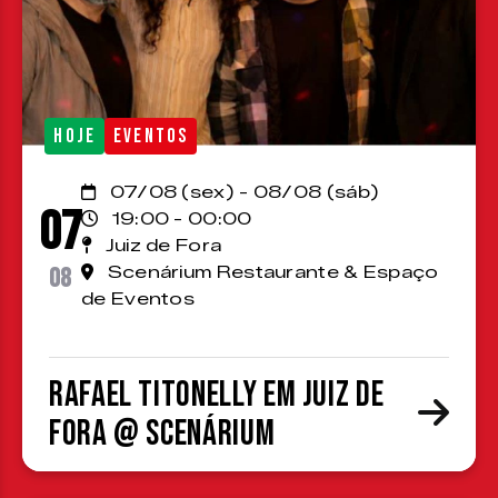
HOJE
EVENTOS
07/08 (sex) - 08/08 (sáb)
07
19:00 - 00:00
Juiz de Fora
08
Scenárium Restaurante & Espaço
de Eventos
Rafael Titonelly em Juiz de
Fora @ Scenárium