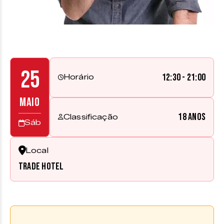
25
12:30 - 21:00
Horário
MAIO
18 anos
Classificação
Sáb
Local
Trade Hotel