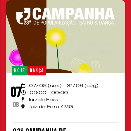
HOJE
DANÇA
07/08 (sex) - 31/08 (seg)
07
00:00 - 00:00
Juiz de Fora
08
Juiz de Fora / MG