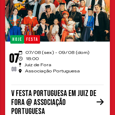
HOJE
FESTA
07/08 (sex) - 09/08 (dom)
07
18:00
Juiz de Fora
08
Associação Portuguesa
V Festa Portuguesa em Juiz de
Fora @ Associação
Portuguesa