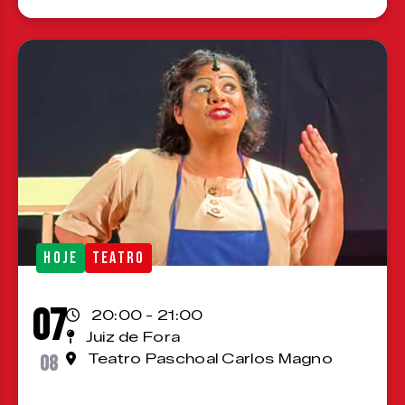
HOJE
TEATRO
07
20:00 - 21:00
Juiz de Fora
08
Teatro Paschoal Carlos Magno