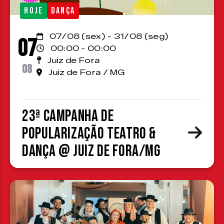
HOJE
DANÇA
07/08 (sex) - 31/08 (seg)
07
00:00 - 00:00
Juiz de Fora
08
Juiz de Fora / MG
23ª Campanha de
Popularização Teatro &
Dança @ Juiz de Fora/MG