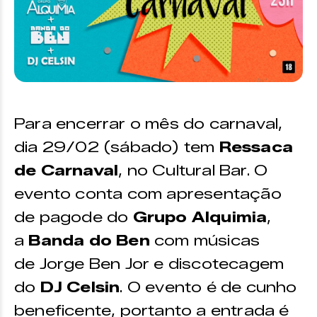
Para encerrar o mês do carnaval,
dia 29/02 (sábado) tem
Ressaca
de Carnaval
, no Cultural Bar. O
evento conta com apresentação
de pagode do
Grupo Alquimia
,
a
Banda do Ben
com músicas
de Jorge Ben Jor e discotecagem
do
DJ Celsin
. O evento é de cunho
beneficente, portanto a entrada é