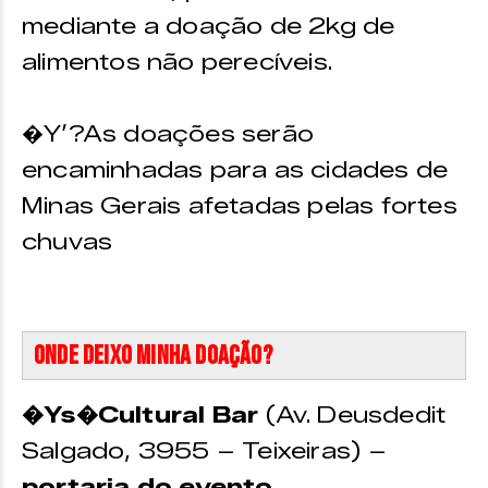
mediante a doação de 2kg de
alimentos não perecíveis.
�Y’?As doações serão
encaminhadas para as cidades de
Minas Gerais afetadas pelas fortes
chuvas
Onde deixo minha doação?
�Ys�Cultural Bar
(Av. Deusdedit
Salgado, 3955 – Teixeiras) –
portaria do evento