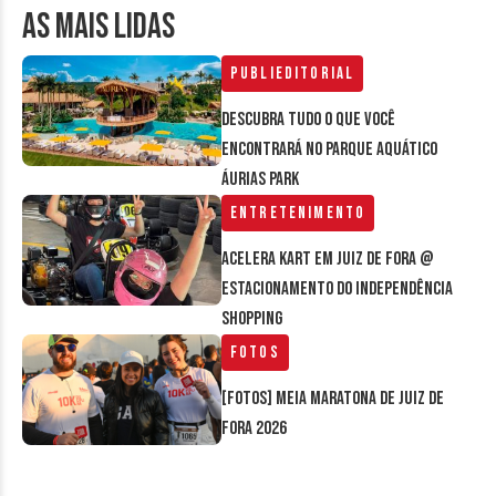
AS MAIS LIDAS
Publieditorial
Descubra tudo o que você
encontrará no parque aquático
Áurias Park
Entretenimento
Acelera Kart em Juiz de Fora @
estacionamento do Independência
Shopping
Fotos
[FOTOS] Meia Maratona de Juiz de
Fora 2026