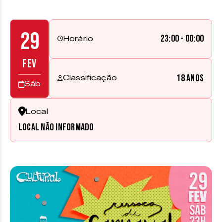
29
23:00 - 00:00
Horário
FEV
18 anos
Classificação
Sáb
Local
Local não informado