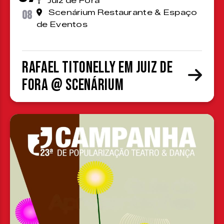
Juiz de Fora
08
Scenárium Restaurante & Espaço
de Eventos
Rafael Titonelly em Juiz de
Fora @ Scenárium