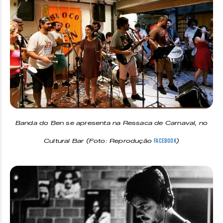
Banda do Ben se apresenta na Ressaca de Carnaval, no
Cultural Bar (Foto: Reprodução
)
Facebook