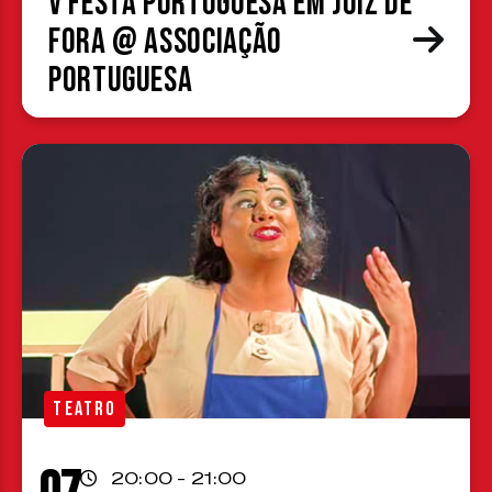
V Festa Portuguesa em Juiz de
Fora @ Associação
Portuguesa
TEATRO
20:00 - 21:00