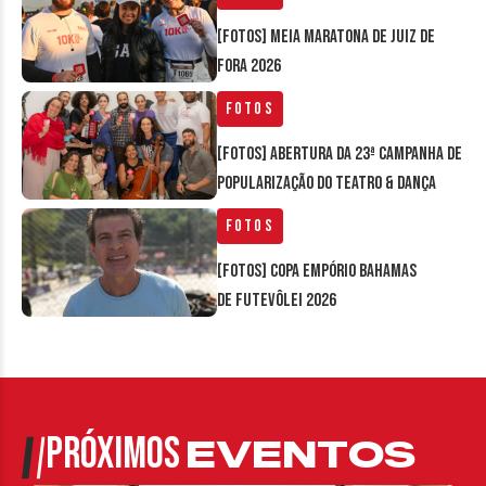
[FOTOS] Meia Maratona de Juiz de
Fora 2026
Fotos
[FOTOS] Abertura da 23ª Campanha de
Popularização do Teatro & Dança
Fotos
[FOTOS] Copa Empório Bahamas
de Futevôlei 2026
PRÓXIMOS
EVENTOS