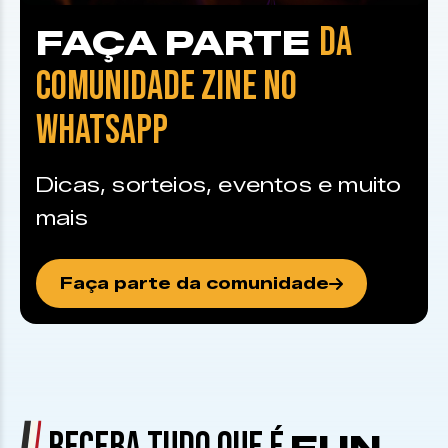
DA
FAÇA PARTE
COMUNIDADE ZINE NO
WHATSAPP
Dicas, sorteios, eventos e muito
mais
Faça parte da comunidade