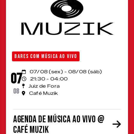
BARES COM MÚSICA AO VIVO
07/08 (sex) - 08/08 (sáb)
07
21:30 - 04:00
Juiz de Fora
08
Café Muzik
Agenda de Música ao Vivo @
Café Muzik