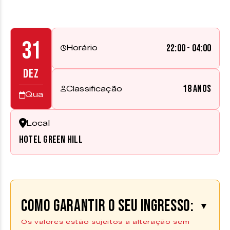
31
22:00 - 04:00
Horário
DEZ
18 anos
Classificação
Qua
Local
Hotel Green Hill
Como garantir o seu ingresso:
▼
Os valores estão sujeitos a alteração sem