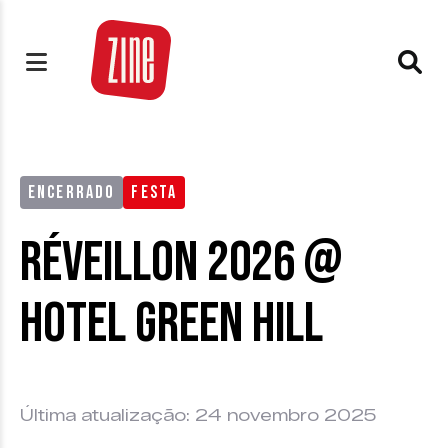
ENCERRADO
FESTA
Réveillon 2026 @
Hotel Green Hill
Última atualização: 24 novembro 2025