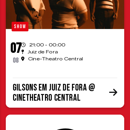
SHOW
07
21:00 - 00:00
Juiz de Fora
08
Cine-Theatro Central
Gilsons em Juiz de Fora @
CineTheatro Central