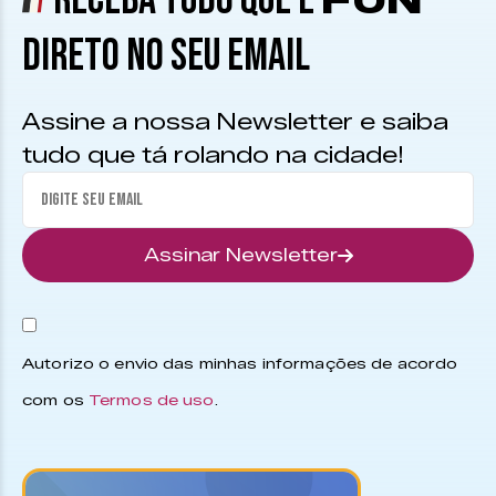
RECEBA TUDO QUE É
FUN
DIRETO NO SEU EMAIL
Assine a nossa Newsletter e saiba
tudo que tá rolando na cidade!
Assinar Newsletter
Autorizo o envio das minhas informações de acordo
com os
Termos de uso
.