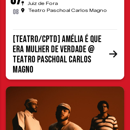
07
Juiz de Fora
08
Teatro Paschoal Carlos Magno
[TEATRO/CPTD] Amélia é que
era mulher de verdade @
Teatro Paschoal Carlos
Magno