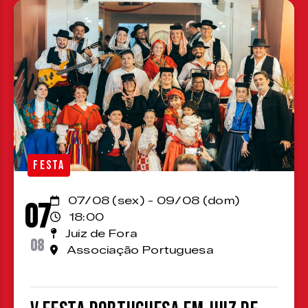
FESTA
07/08 (sex) - 09/08 (dom)
07
18:00
Juiz de Fora
08
Associação Portuguesa