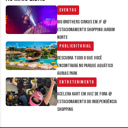
Eventos
Big Brothers Cirkus em JF @
estacionamento Shopping Jardim
Norte
Publieditorial
Descubra tudo o que você
encontrará no parque aquático
Áurias Park
Entretenimento
Acelera Kart em Juiz de Fora @
estacionamento do Independência
Shopping