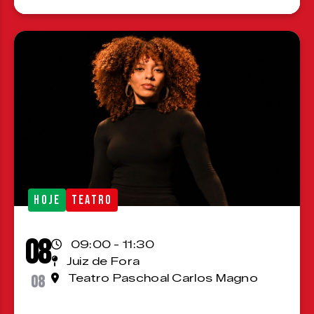
HOJE
TEATRO
08
09:00 - 11:30
Juiz de Fora
08
Teatro Paschoal Carlos Magno