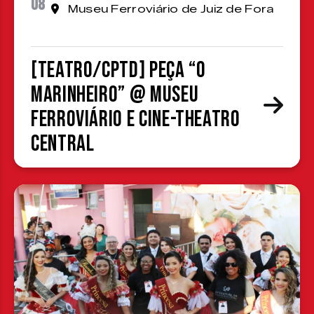
08
Museu Ferroviário de Juiz de Fora
[TEATRO/CPTD] Peça “O
Marinheiro” @ Museu
Ferroviário e Cine-Theatro
Central