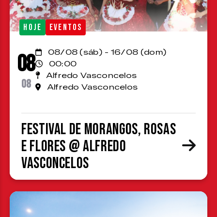
HOJE
EVENTOS
08/08 (sáb) - 16/08 (dom)
08
00:00
Alfredo Vasconcelos
08
Alfredo Vasconcelos
Festival de Morangos, Rosas
e Flores @ Alfredo
Vasconcelos