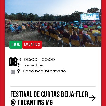
HOJE
EVENTOS
08
00:00 - 00:00
Tocantins
08
Local não informado
Festival de Curtas Beija-Flor
@ Tocantins MG