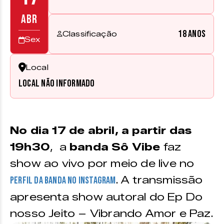
ABR
18 anos
Classificação
Sex
Local
Local não informado
No dia 17 de abril, a partir das
19h30
, a
banda Sô Vibe
faz
show ao vivo por meio de live no
. A transmissão
perfil da banda no Instagram
apresenta show autoral do Ep Do
nosso Jeito – Vibrando Amor e Paz.