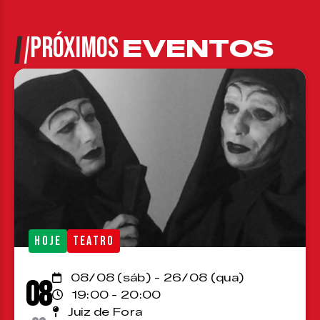
PRÓXIMOS
EVENTOS
HOJE
TEATRO
08/08 (sáb) - 26/08 (qua)
08
19:00 - 20:00
Juiz de Fora