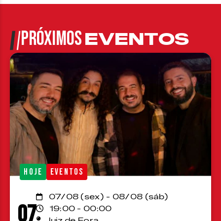
PRÓXIMOS
EVENTOS
HOJE
EVENTOS
07/08 (sex) - 08/08 (sáb)
07
19:00 - 00:00
Juiz de Fora