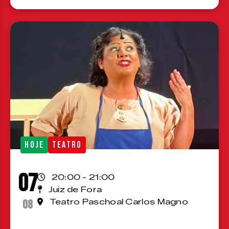
HOJE
TEATRO
07
20:00 - 21:00
Juiz de Fora
08
Teatro Paschoal Carlos Magno