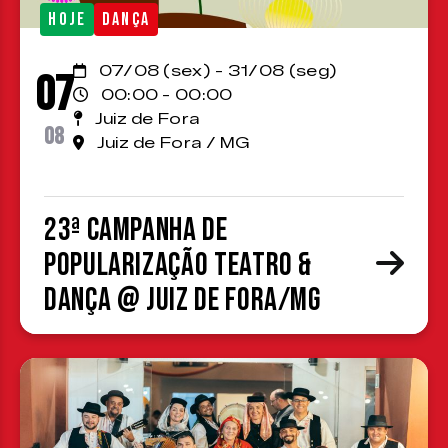
HOJE
DANÇA
07/08 (sex) - 31/08 (seg)
07
00:00 - 00:00
Juiz de Fora
08
Juiz de Fora / MG
23ª Campanha de
Popularização Teatro &
Dança @ Juiz de Fora/MG