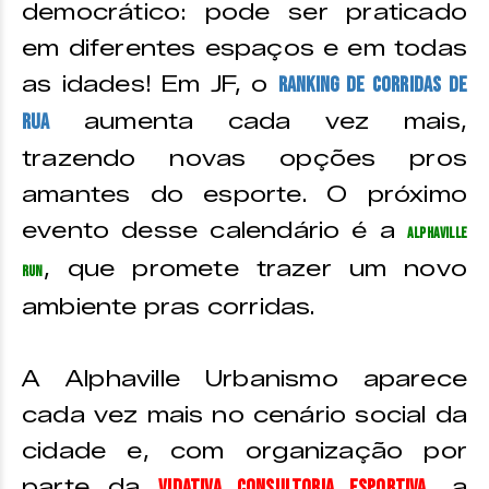
democrático: pode ser praticado
em diferentes espaços e em todas
as idades! Em JF, o
Ranking de Corridas de
aumenta cada vez mais,
Rua
trazendo novas opções pros
amantes do esporte. O próximo
evento desse calendário é a
Alphaville
, que promete trazer um novo
Run
ambiente pras corridas.
A Alphaville Urbanismo aparece
cada vez mais no cenário social da
cidade e, com organização por
parte da
, a
VidAtiva Consultoria Esportiva