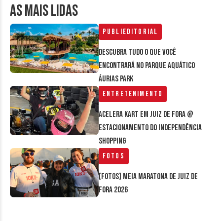
AS MAIS LIDAS
Publieditorial
Descubra tudo o que você
encontrará no parque aquático
Áurias Park
Entretenimento
Acelera Kart em Juiz de Fora @
estacionamento do Independência
Shopping
Fotos
[FOTOS] Meia Maratona de Juiz de
Fora 2026