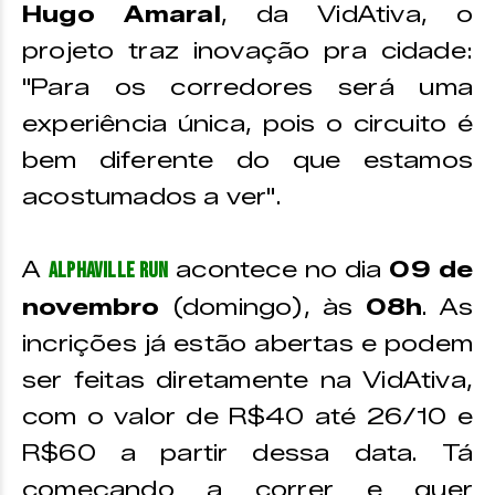
Hugo Amaral
, da VidAtiva, o
projeto traz inovação pra cidade:
"Para os corredores será uma
experiência única, pois o circuito é
bem diferente do que estamos
acostumados a ver".
A
acontece no dia
09 de
Alphaville Run
novembro
(domingo), às
08h
. As
incrições já estão abertas e podem
ser feitas diretamente na VidAtiva,
com o valor de R$40 até 26/10 e
R$60 a partir dessa data. Tá
começando a correr e quer