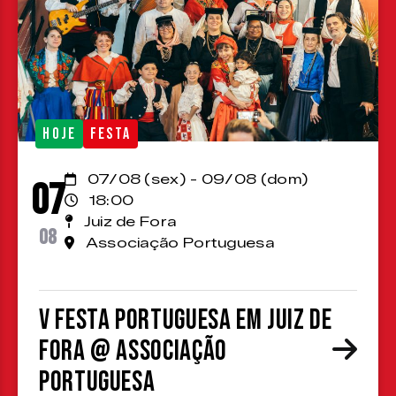
HOJE
FESTA
07/08 (sex) - 09/08 (dom)
07
18:00
Juiz de Fora
08
Associação Portuguesa
V Festa Portuguesa em Juiz de
Fora @ Associação
Portuguesa