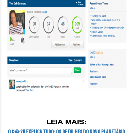
LEIA MAIS:
O C�?U EXPLICA TUDO: OS DETALHES DO NOVO PLANETÁRIO