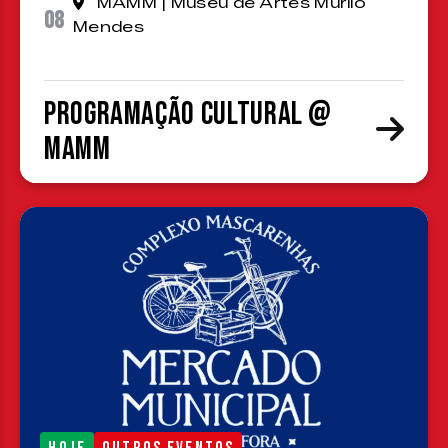
MAMM | Museu de Artes Murilo
08
Mendes
Programação cultural @
MAMM