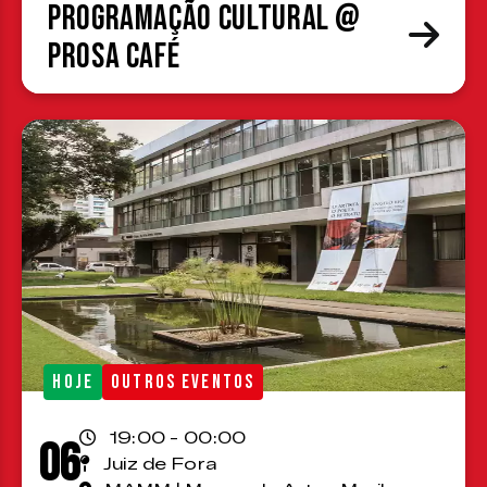
Programação cultural @
Prosa Café
HOJE
OUTROS EVENTOS
19:00 - 00:00
06
Juiz de Fora