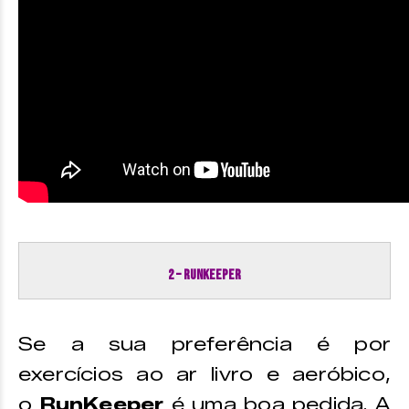
2 – RUNKEEPER
Se a sua preferência é por
exercícios ao ar livro e aeróbico,
o
RunKeeper
é uma boa pedida. A