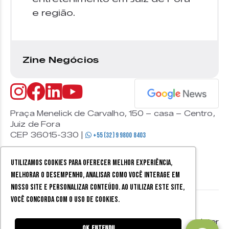
e região.
Zine Negócios
Praça Menelick de Carvalho, 150 – casa – Centro,
Juiz de Fora
CEP 36015-330 |
+55 (32) 9 9800 8403
Utilizamos cookies para oferecer melhor experiência,
melhorar o desempenho, analisar como você interage em
nosso site e personalizar conteúdo. Ao utilizar este site,
você concorda com o uso de cookies.
© 2026 Zine Cultural. Todos
Política de
Mobister
os direitos reservados.
privacidade
Ok, entendi!