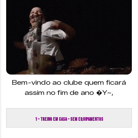
Bem-vindo ao clube quem ficará
assim no fim de ano �Y~,
1 – TREINO EM CASA – SEM EQUIPAMENTOS