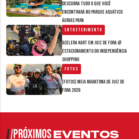
Descubra tudo o que você
encontrará no parque aquático
Áurias Park
Entretenimento
Acelera Kart em Juiz de Fora @
estacionamento do Independência
Shopping
Fotos
[FOTOS] Meia Maratona de Juiz de
Fora 2026
PRÓXIMOS
EVENTOS