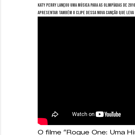
Katy Perry lançou uma música para as Olimpíadas de 2016,
apresentar também o clipe dessa nova canção que leva 
O filme “Rogue One: Uma Hi