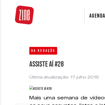
AGEND
DA REDAÇÃO
Assiste Aí #28
Última atualização: 17 julho 2016
Mais uma semana de vídeos 