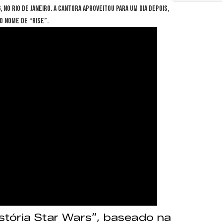
 no Rio de Janeiro. A cantora aproveitou para um dia depois,
o nome de “Rise”.
stória Star Wars”, baseado na