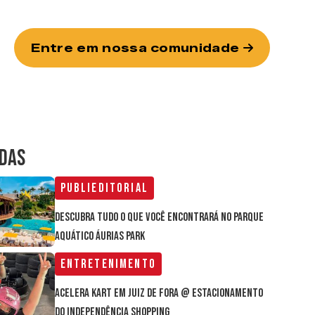
Entre em nossa comunidade
IDAS
Publieditorial
Descubra tudo o que você encontrará no parque
aquático Áurias Park
Entretenimento
Acelera Kart em Juiz de Fora @ estacionamento
do Independência Shopping