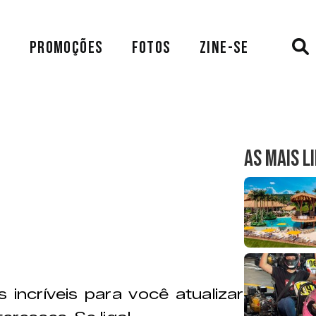
A
PROMOÇÕES
FOTOS
ZINE-SE
AS MAIS L
incríveis para você atualizar