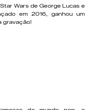
e Star Wars de George Lucas e
lançado em 2016, ganhou um
a gravação!