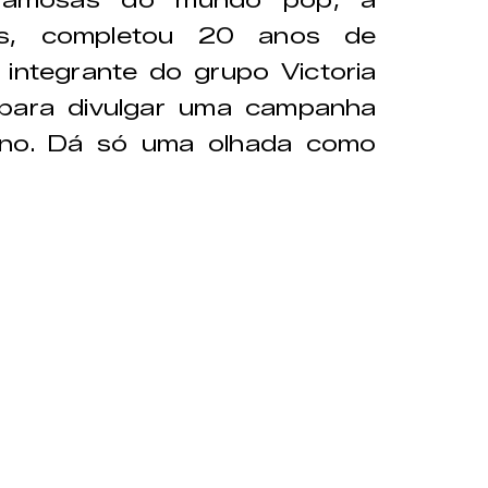
famosas do mundo pop, a
ls, completou 20 anos de
integrante do grupo Victoria
 para divulgar uma campanha
ino. Dá só uma olhada como