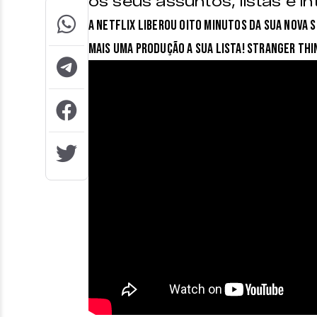
os seus assuntos, listas e in
A Netflix liberou oito minutos da sua nova 
mais uma produção a sua lista! Stranger Thi