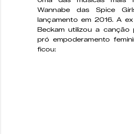
Uma das músicas mais 
Wannabe das Spice Gir
lançamento em 2016. A ex 
Beckam utilizou a canção
pró empoderamento femin
ficou: