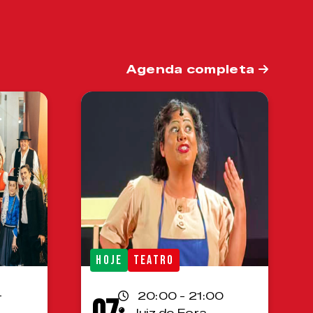
Agenda completa
HOJE
TEATRO
-
20:00 - 21:00