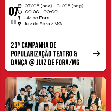
07/08 (sex) - 31/08 (seg)
07
00:00 - 00:00
Juiz de Fora
08
Juiz de Fora / MG
23ª Campanha de
Popularização Teatro &
Dança @ Juiz de Fora/MG