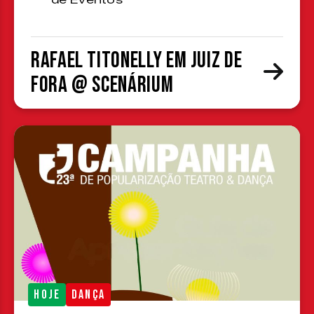
de Eventos
Rafael Titonelly em Juiz de
Fora @ Scenárium
HOJE
DANÇA