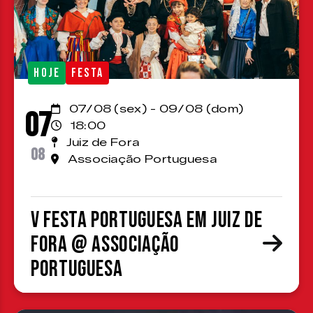
HOJE
FESTA
07/08 (sex) - 09/08 (dom)
07
18:00
Juiz de Fora
08
Associação Portuguesa
V Festa Portuguesa em Juiz de
Fora @ Associação
Portuguesa