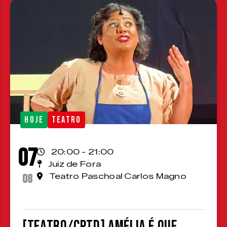
HOJE
TEATRO
07
20:00 - 21:00
Juiz de Fora
08
Teatro Paschoal Carlos Magno
[TEATRO/CPTD] Amélia é que