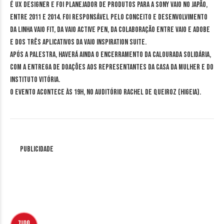
é UX Designer e foi planejador de produtos para a Sony VAIO no Japão,
entre 2011 e 2014. Foi responsável pelo conceito e desenvolvimento
da linha VAIO Fit, da VAIO Active Pen, da colaboração entre VAIO e Adobe
e dos três aplicativos da VAIO Inspiration Suite.
Após a palestra, haverá ainda o encerramento da Calourada Solidária,
com a entrega de doações aos representantes da Casa da Mulher e do
Instituto Vitória.
O evento acontece às 19h, no Auditório Rachel de Queiroz (Higeia).
Publicidade