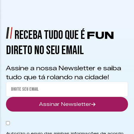
RECEBA TUDO QUE É
FUN
DIRETO NO SEU EMAIL
Assine a nossa Newsletter e saiba
tudo que tá rolando na cidade!
Assinar Newsletter
Autorizo o envio das minhas informações de acordo