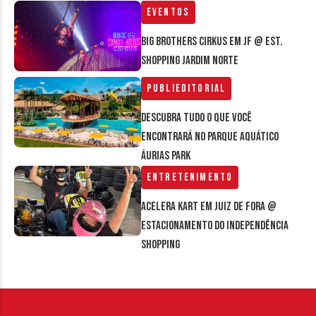
Eventos
Big Brothers Cirkus em JF @ Est.
Shopping Jardim Norte
Publieditorial
Descubra tudo o que você
encontrará no parque aquático
Áurias Park
Entretenimento
Acelera Kart em Juiz de Fora @
estacionamento do Independência
Shopping