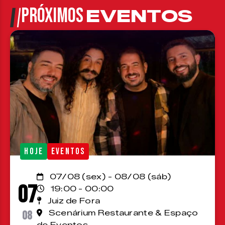
PRÓXIMOS
EVENTOS
HOJE
EVENTOS
07/08 (sex) - 08/08 (sáb)
07
19:00 - 00:00
Juiz de Fora
08
Scenárium Restaurante & Espaço