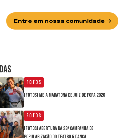
Entre em nossa comunidade
IDAS
Fotos
[FOTOS] Meia Maratona de Juiz de Fora 2026
Fotos
[FOTOS] Abertura da 23ª Campanha de
Popularização do Teatro & Dança