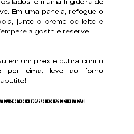
os lados, em uma frigideira de
rve. Em uma panela, refogue o
la, junte o creme de leite e
 Tempere a gosto e reserve.
au em um pirex e cubra com o
o por cima, leve ao forno
apetite!
Marquise e receber todas as receitas do Chef Marcão!