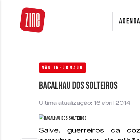
AGEND
NÃO INFORMADO
Bacalhau dos Solteiros
Última atualização: 16 abril 2014
Salve, guerreiros da c