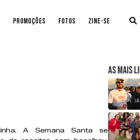
A
PROMOÇÕES
FOTOS
ZINE-SE
AS MAIS L
ozinha. A Semana Santa se