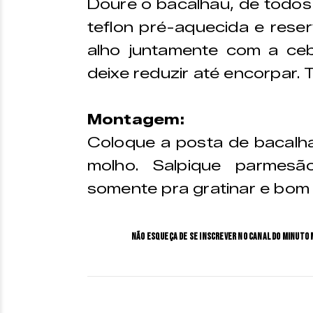
Doure o bacalhau, de todos 
teflon pré-aquecida e rese
alho juntamente com a cebo
deixe reduzir até encorpar.
Montagem:
Coloque a posta de bacalh
molho. Salpique parmesã
somente pra gratinar e bom 
Não esqueça de se inscrever no Canal do Minuto 