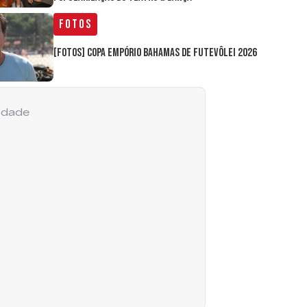
Fotos
[FOTOS] Copa Empório Bahamas de Futevôlei 2026
cidade