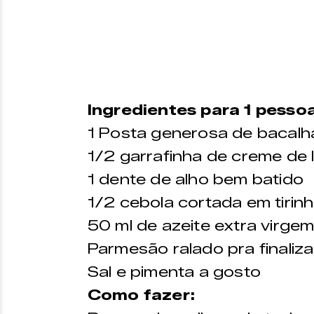
Ingredientes para 1 pessoa
1 Posta generosa de bacal
1/2 garrafinha de creme de l
1 dente de alho bem batido
1/2 cebola cortada em tirinh
50 ml de azeite extra virge
Parmesão ralado pra finaliza
Sal e pimenta a gosto
Como fazer: