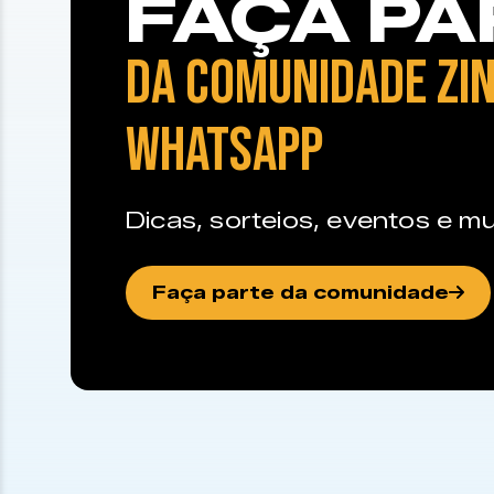
FAÇA PA
DA COMUNIDADE ZIN
WHATSAPP
Dicas, sorteios, eventos e mu
Faça parte da comunidade