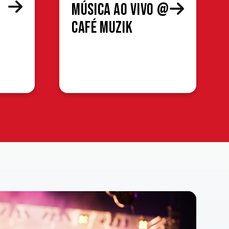
Música ao Vivo @
Café Muzik