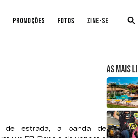
A
PROMOÇÕES
FOTOS
ZINE-SE
AS MAIS L
de estrada, a banda de