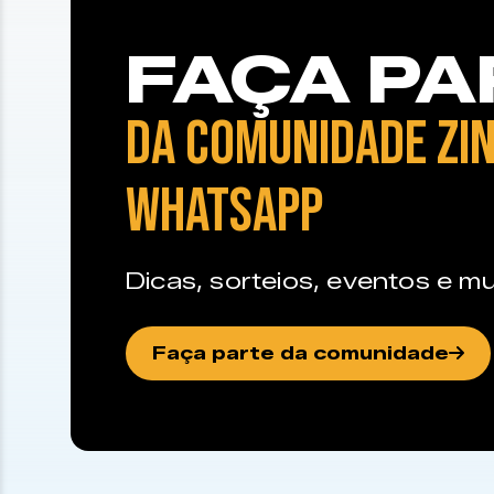
FAÇA PA
DA COMUNIDADE ZIN
WHATSAPP
Dicas, sorteios, eventos e mu
Faça parte da comunidade