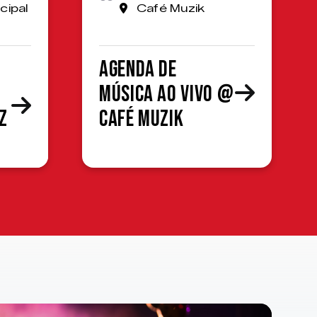
cipal
Café Muzik
Agenda de
Música ao Vivo @
z
Café Muzik