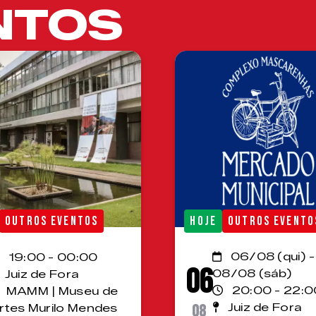
NTOS
OUTROS EVENTOS
HOJE
OUTROS EVENTO
06/08 (qui) -
19:00 - 00:00
06
08/08 (sáb)
Juiz de Fora
20:00 - 22:0
MAMM | Museu de
08
Juiz de Fora
rtes Murilo Mendes