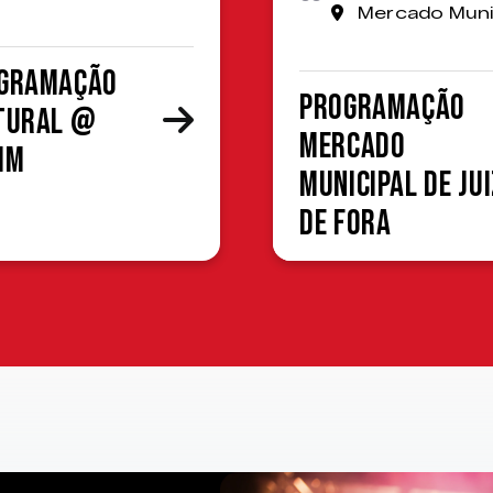
Mercado Muni
gramação
Programação
tural @
Mercado
MM
Municipal de Jui
de Fora