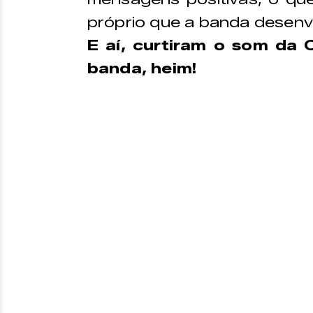
próprio que a banda desenv
E aí, curtiram o som da 
banda, heim!