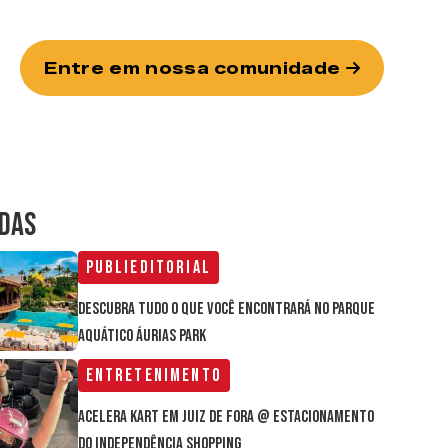
Entre em nossa comunidade
IDAS
Publieditorial
Descubra tudo o que você encontrará no parque
aquático Áurias Park
Entretenimento
Acelera Kart em Juiz de Fora @ estacionamento
do Independência Shopping