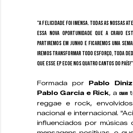
"A felicidade foi imensa. Todas as nossas a
essa nova oportunidade que a CRAVO est
Partiremos em junho e ficaremos uma sema
iremos transformar todo esforço, toda dedi
que esse EP ecoe nos quatro cantos do país!
Formada por
Pablo Diniz
Pablo Garcia e Rick
, a
t
Cravo
reggae e rock, envolvido
nacional e internacional. "A
influenciados por músicas 
mensagens positivas, o que 