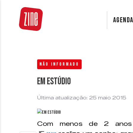
AGEND
NÃO INFORMADO
Em estúdio
Última atualização: 25 maio 2015
Com menos de 2 anos 