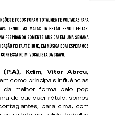
tenções e focos foram totalmente voltadas para
ava tendo. As malas já estão sendo feitas.
na respirando somente música! Em uma semana
cação feita até hoje, em música boa! Esperamos
" confessa Kdim, vocalista da Cravo.
 (P.A), Kdim, Vitor Abreu,
em como principais influências
s da melhor forma pelo pop
cima de qualquer rótulo, somos
contagiantes, para cima, com
se reflete no sólido trabalho