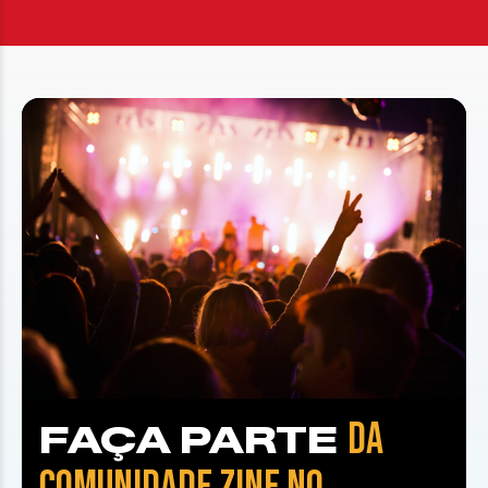
DA
FAÇA PARTE