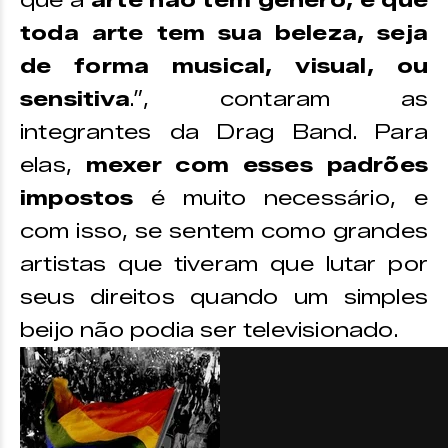
que a
arte não têm gênero, e que
toda arte tem sua beleza, seja
de forma musical, visual, ou
sensitiva
.”, contaram as
integrantes da Drag Band. Para
elas,
mexer com esses padrões
impostos
é muito necessário, e
com isso, se sentem como grandes
artistas que tiveram que lutar por
seus direitos quando um simples
beijo não podia ser televisionado.