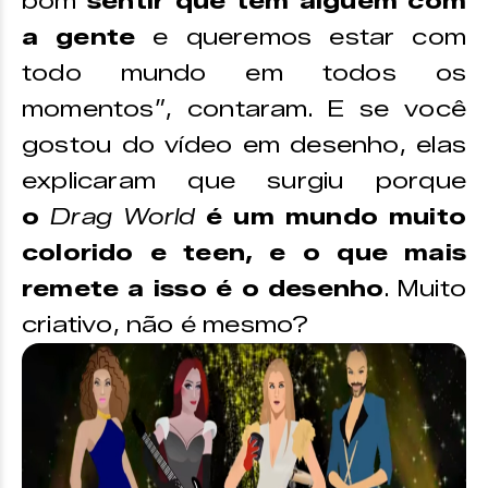
bom
sentir que tem alguém com
a gente
e queremos estar com
todo mundo em todos os
momentos”, contaram. E se você
gostou do vídeo em desenho, elas
explicaram que surgiu porque
o
Drag World
é um mundo muito
colorido e teen, e o que mais
remete a isso é o desenho
. Muito
criativo, não é mesmo?