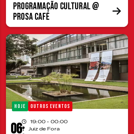
Programação cultural @
Prosa Café
HOJE
OUTROS EVENTOS
19:00 - 00:00
06
Juiz de Fora