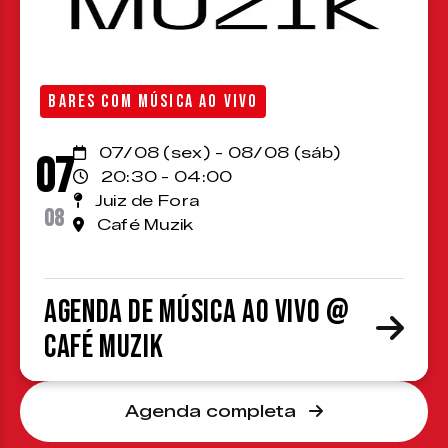
BARES COM MÚSICA AO VIVO
07/08 (sex) - 08/08 (sáb)
07
20:30 - 04:00
Juiz de Fora
08
Café Muzik
Agenda de Música ao Vivo @
Café Muzik
Agenda completa