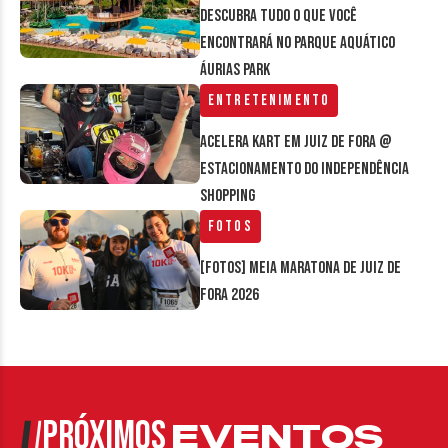
Descubra tudo o que você
encontrará no parque aquático
Áurias Park
Entretenimento
Acelera Kart em Juiz de Fora @
estacionamento do Independência
Shopping
Fotos
[FOTOS] Meia Maratona de Juiz de
Fora 2026
PRÓXIMOS
EVENTOS